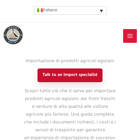
Vai
Italiano
al
contenuto
Importazione di prodotti agricoli egiziani
Talk to an import specialist
Import
Scopri tutto ciò che ti serve per importare
guide
prodotti agricoli egiziani, dai frutti freschi
details
e verdure di alta qualità alle colture
agricole più famose. Una guida completa
che include i documenti richiesti, i costi e i
servizi di trasporto per garantire
un’esperienza di importazione di successo.