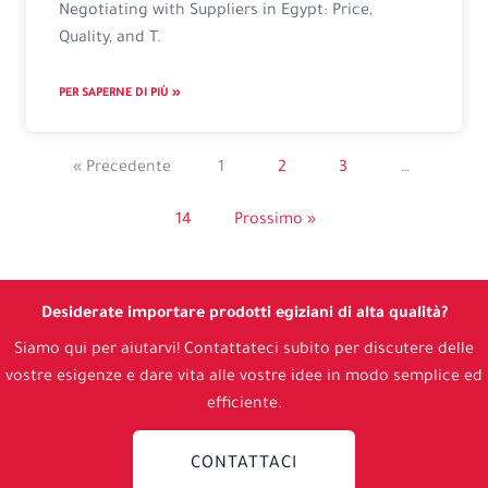
Negotiating with Suppliers in Egypt: Price,
Quality, and T.
PER SAPERNE DI PIÙ »
« Precedente
1
2
3
…
14
Prossimo »
Desiderate importare prodotti egiziani di alta qualità?
Siamo qui per aiutarvi! Contattateci subito per discutere delle
vostre esigenze e dare vita alle vostre idee in modo semplice ed
efficiente.
CONTATTACI