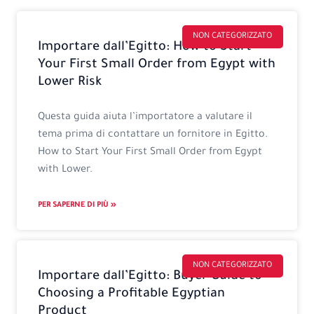
Pagina
Pagina
Pagina
Pagina
NON CATEGORIZZATO
Importare dall’Egitto: How to Start
Your First Small Order from Egypt with
Lower Risk
Questa guida aiuta l’importatore a valutare il
tema prima di contattare un fornitore in Egitto.
How to Start Your First Small Order from Egypt
with Lower.
PER SAPERNE DI PIÙ »
NON CATEGORIZZATO
Importare dall’Egitto: Buyer Guide to
Choosing a Profitable Egyptian
Product