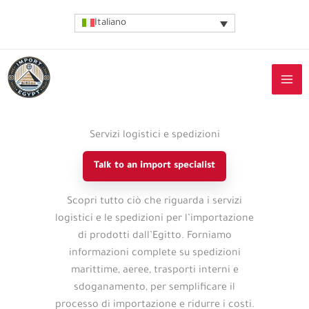
Vai
Italiano
al
contenuto
Servizi logistici e spedizioni
Talk to an import specialist
Import
Scopri tutto ciò che riguarda i servizi
guide
logistici e le spedizioni per l’importazione
details
di prodotti dall’Egitto. Forniamo
informazioni complete su spedizioni
marittime, aeree, trasporti interni e
sdoganamento, per semplificare il
processo di importazione e ridurre i costi.