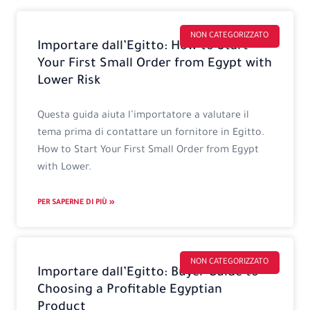
Pagina
Pagina
Pagina
Pagina
NON CATEGORIZZATO
Importare dall’Egitto: How to Start
Your First Small Order from Egypt with
Lower Risk
Questa guida aiuta l’importatore a valutare il
tema prima di contattare un fornitore in Egitto.
How to Start Your First Small Order from Egypt
with Lower.
PER SAPERNE DI PIÙ »
NON CATEGORIZZATO
Importare dall’Egitto: Buyer Guide to
Choosing a Profitable Egyptian
Product