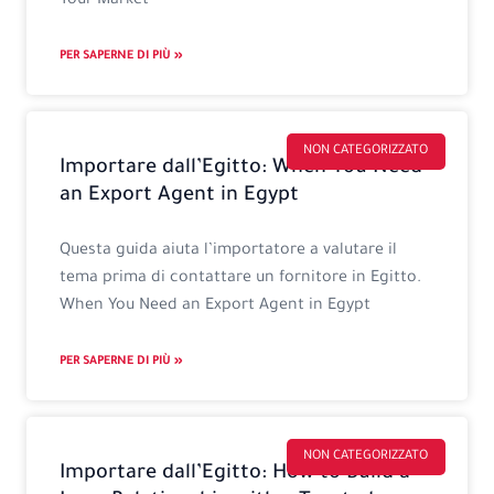
Your Market
PER SAPERNE DI PIÙ »
NON CATEGORIZZATO
Importare dall’Egitto: When You Need
an Export Agent in Egypt
Questa guida aiuta l’importatore a valutare il
tema prima di contattare un fornitore in Egitto.
When You Need an Export Agent in Egypt
PER SAPERNE DI PIÙ »
NON CATEGORIZZATO
Importare dall’Egitto: How to Build a