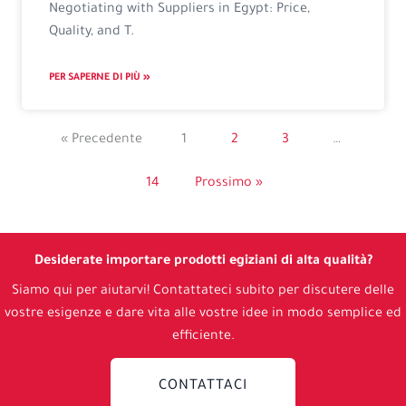
Negotiating with Suppliers in Egypt: Price,
Quality, and T.
PER SAPERNE DI PIÙ »
« Precedente
1
2
3
…
14
Prossimo »
Desiderate importare prodotti egiziani di alta qualità?
Siamo qui per aiutarvi! Contattateci subito per discutere delle
vostre esigenze e dare vita alle vostre idee in modo semplice ed
efficiente.
CONTATTACI