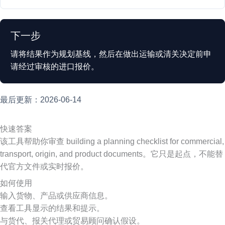
下一步
请将结果作为规划基线，然后在做出运输或清关决定前申
请经过审核的进口报价。
最后更新：2026-06-14
快速答案
该工具帮助你审查 building a planning checklist for commercial,
transport, origin, and product documents。它只是起点，不能替
代官方文件或实时报价。
如何使用
输入货物、产品或供应商信息。
查看工具显示的结果和提示。
与货代、报关代理或贸易顾问确认假设。