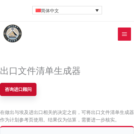
Contact
跳
简体中文
至
内
容
出口文件清单生成器
咨询进口顾问
在做出与埃及进出口相关的决定之前，可将出口文件清单生成器
作为计划参考页使用。结果仅为估算，需要进一步核实。