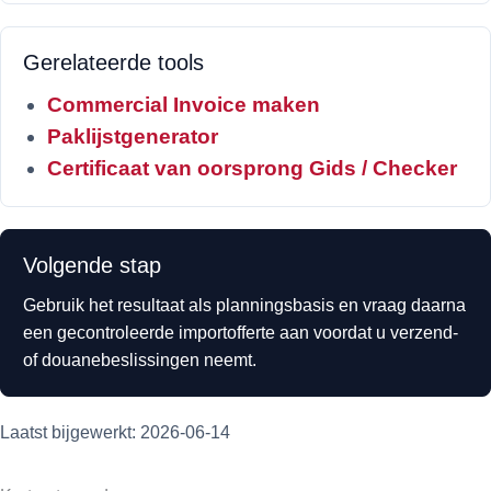
Gerelateerde tools
Commercial Invoice maken
Paklijstgenerator
Certificaat van oorsprong Gids / Checker
Volgende stap
Gebruik het resultaat als planningsbasis en vraag daarna
een gecontroleerde importofferte aan voordat u verzend-
of douanebeslissingen neemt.
Laatst bijgewerkt: 2026-06-14