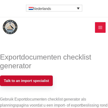
Ga
Nederlands
naar
de
inhoud
Exportdocumenten checklist
generator
Talk to an import specialist
Gebruik Exportdocumenten checklist generator als
planningspagina voordat u een import- of exportbeslissing rond