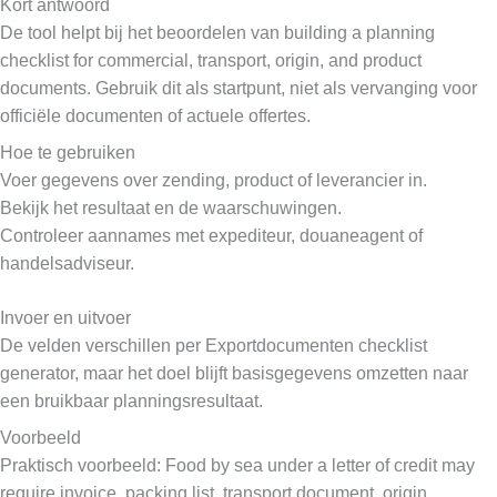
Kort antwoord
De tool helpt bij het beoordelen van building a planning
checklist for commercial, transport, origin, and product
documents. Gebruik dit als startpunt, niet als vervanging voor
officiële documenten of actuele offertes.
Hoe te gebruiken
Voer gegevens over zending, product of leverancier in.
Bekijk het resultaat en de waarschuwingen.
Controleer aannames met expediteur, douaneagent of
handelsadviseur.
Invoer en uitvoer
De velden verschillen per Exportdocumenten checklist
generator, maar het doel blijft basisgegevens omzetten naar
een bruikbaar planningsresultaat.
Voorbeeld
Praktisch voorbeeld: Food by sea under a letter of credit may
require invoice, packing list, transport document, origin