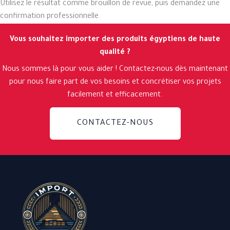
Utilisez le résultat comme brouillon de revue, puis demandez une
confirmation professionnelle.
Vous souhaitez importer des produits égyptiens de haute
qualité ?
Nous sommes là pour vous aider ! Contactez-nous dès maintenant
pour nous faire part de vos besoins et concrétiser vos projets
facilement et efficacement.
CONTACTEZ-NOUS