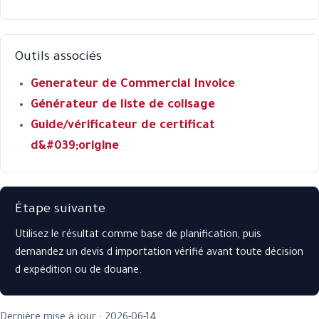
Outils associés
Generateur de Commercial Invoice
Générateur de liste de colisage
Guide/vérificateur de certificat
d&#039;origine
Étape suivante
Utilisez le résultat comme base de planification, puis
demandez un devis d importation vérifié avant toute décision
d expédition ou de douane.
Dernière mise à jour : 2026-06-14