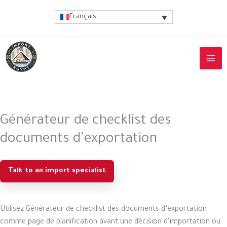
Aller
Français
au
contenu
Générateur de checklist des
documents d’exportation
Talk to an import specialist
Utilisez Générateur de checklist des documents d’exportation
comme page de planification avant une décision d’importation ou