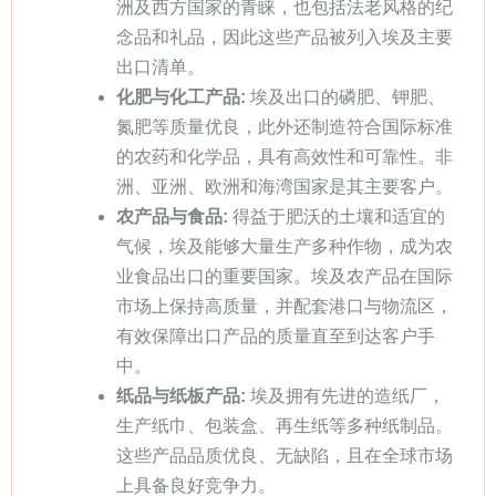
洲及西方国家的青睐，也包括法老风格的纪
念品和礼品，因此这些产品被列入埃及主要
出口清单。
化肥与化工产品:
埃及出口的磷肥、钾肥、
氮肥等质量优良，此外还制造符合国际标准
的农药和化学品，具有高效性和可靠性。非
洲、亚洲、欧洲和海湾国家是其主要客户。
农产品与食品:
得益于肥沃的土壤和适宜的
气候，埃及能够大量生产多种作物，成为农
业食品出口的重要国家。埃及农产品在国际
市场上保持高质量，并配套港口与物流区，
有效保障出口产品的质量直至到达客户手
中。
纸品与纸板产品:
埃及拥有先进的造纸厂，
生产纸巾、包装盒、再生纸等多种纸制品。
这些产品品质优良、无缺陷，且在全球市场
上具备良好竞争力。