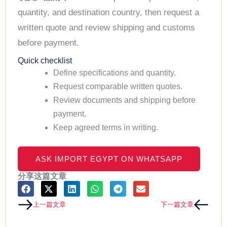
quantity, and destination country, then request a
written quote and review shipping and customs
before payment.
Quick checklist
Define specifications and quantity.
Request comparable written quotes.
Review documents and shipping before
payment.
Keep agreed terms in writing.
ASK IMPORT EGYPT ON WHATSAPP
分享这篇文章
Prev
Next
上一篇文章
下一篇文章