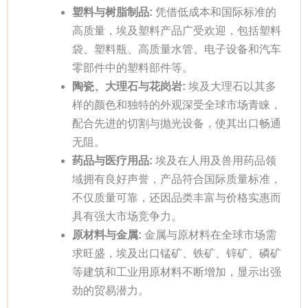
塑料与树脂制品:
凭借低成本和国际标准的
高质量，埃及塑料产品广受欢迎，包括塑料
袋、塑料瓶、高质量水管、电子设备和汽车
零部件中的塑料部件等。
陶瓷、大理石与花岗岩:
埃及大理石以其多
样的颜色和独特的外观深受全球市场青睐，
配合先进的切割与抛光设备，使其出口畅通
无阻。
药品与医疗用品:
埃及在人用及兽用药品领
域拥有良好声誉，产品符合国际质量标准，
不仅质量可靠，还因品类丰富与价格实惠而
具有强大市场竞争力。
原材料与金属:
金属与原材料在全球市场需
求旺盛，埃及出口锰矿、铁矿、锌矿、磷矿
等建筑和工业用原材料不断增加，显示出强
劲的贸易潜力。