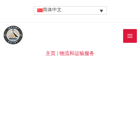
跳
简体中文
至
内
容
主页
|
物流和运输服务