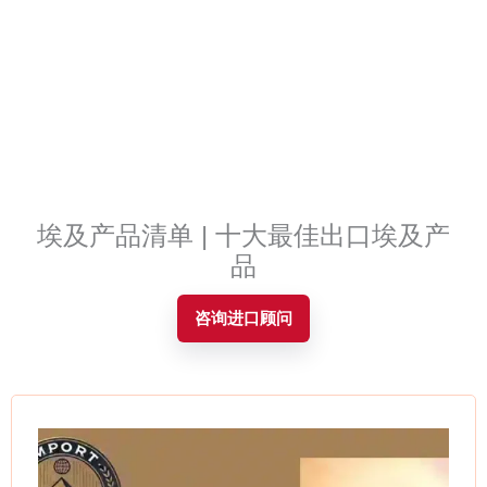
Contact
埃及产品清单 | 十大最佳出口埃及产
品
咨询进口顾问