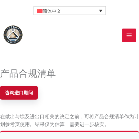
Contact
跳
简体中文
至
内
容
产品合规清单
咨询进口顾问
在做出与埃及进出口相关的决定之前，可将产品合规清单作为计
划参考页使用。结果仅为估算，需要进一步核实。