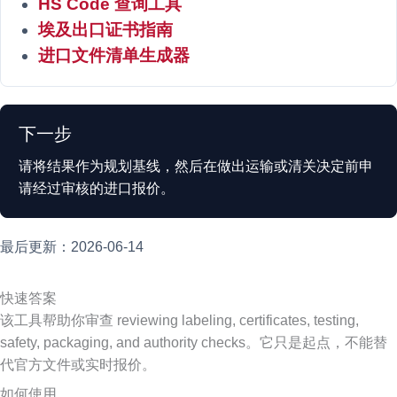
HS Code 查询工具
埃及出口证书指南
进口文件清单生成器
下一步
请将结果作为规划基线，然后在做出运输或清关决定前申
请经过审核的进口报价。
最后更新：2026-06-14
快速答案
该工具帮助你审查 reviewing labeling, certificates, testing,
safety, packaging, and authority checks。它只是起点，不能替
代官方文件或实时报价。
如何使用