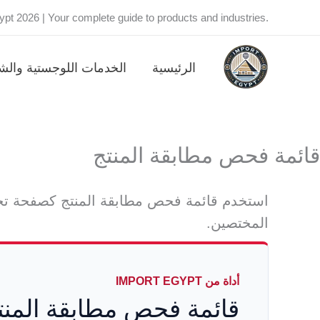
خطي
ypt 2026 | Your complete guide to products and industries.
لى
لمحتوى
الرئيسية
الخدمات اللوجستية وال
قائمة فحص مطابقة المنتج
استخدم قائمة فحص مطابقة المنتج كصفحة تخطيط
المختصين.
أداة من IMPORT EGYPT
قائمة فحص مطابقة المنت