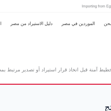
Importing from Eg
شحن
الموردين في مصر
دليل الاستيراد من مصر
ا
 آمنة قبل اتخاذ قرار استيراد أو تصدير مرتبط بمصر.
ج