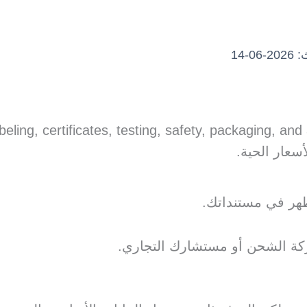
0-14
عار الحية.
تظهر في مستنداتك.
كة الشحن أو مستشارك التجاري.