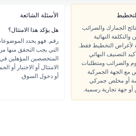
للتخطيط
الأسئلة الشائعة
تائج الجمارك والضرائب
هل يؤكد هذا الامتثال؟
والتكلفة النهائية
رقم. فهو يحدد الموضوعا
ة لأغراض التخطيط فقط.
التي يجب التحقق منها من
يد التصنيف النهائي
المتخصصين المؤهلين في
م والضرائب ومتطلبات
الامتثال أو الاختبار أو الج
ص مع الجهة الجمركية
أو دخول السوق.
ة أو مخلص جمركي
و جهة تجارية رسمية.