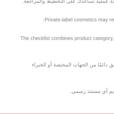
جة عملية تساعدك على التخطيط والمراجعة.
 The checklist combines product category, target market, channel, and risk
 دائمًا من الجهات المختصة أو الخبراء
ديم أي مستند رسمي.