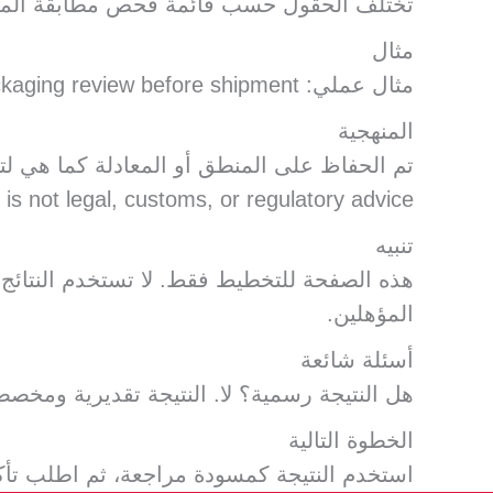
تختلف الحقول حسب قائمة فحص مطابقة المنتج،
مثال
مثال عملي: Private-label cosmetics may require ingredient, label, safety, registration, and packaging review before shipment.
المنهجية
t is not legal, customs, or regulatory advice.
تنبيه
هذه الصفحة للتخطيط فقط. لا تستخدم النتائج ك
المؤهلين.
أسئلة شائعة
هل النتيجة رسمية؟ لا. النتيجة تقديرية ومخص
الخطوة التالية
استخدم النتيجة كمسودة مراجعة، ثم اطلب تأكيدً