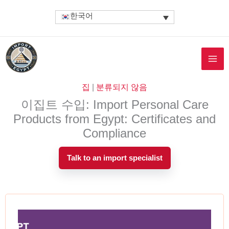
콘
한국어
텐
츠
로
건
너
뛰
집
|
분류되지 않음
기
이집트 수입: Import Personal Care
Products from Egypt: Certificates and
Compliance
Talk to an import specialist