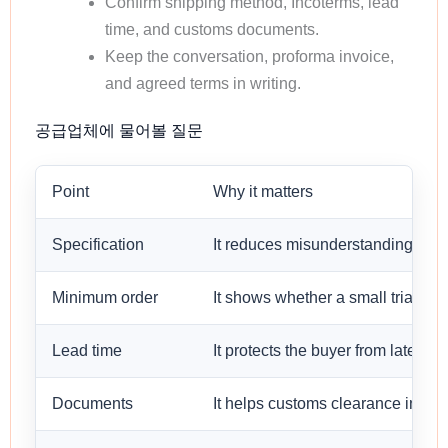
Confirm shipping method, Incoterms, lead
time, and customs documents.
Keep the conversation, proforma invoice,
and agreed terms in writing.
공급업체에 물어볼 질문
Point
Why it matters
Specification
It reduces misunderstanding befo
Minimum order
It shows whether a small trial orde
Lead time
It protects the buyer from late sh
Documents
It helps customs clearance in the 