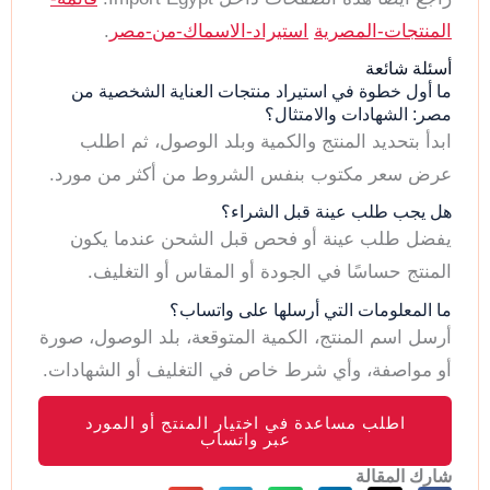
المنتجات-المصرية
استيراد-الاسماك-من-مصر
.
أسئلة شائعة
ما أول خطوة في استيراد منتجات العناية الشخصية من
مصر: الشهادات والامتثال؟
ابدأ بتحديد المنتج والكمية وبلد الوصول، ثم اطلب
عرض سعر مكتوب بنفس الشروط من أكثر من مورد.
هل يجب طلب عينة قبل الشراء؟
يفضل طلب عينة أو فحص قبل الشحن عندما يكون
المنتج حساسًا في الجودة أو المقاس أو التغليف.
ما المعلومات التي أرسلها على واتساب؟
أرسل اسم المنتج، الكمية المتوقعة، بلد الوصول، صورة
أو مواصفة، وأي شرط خاص في التغليف أو الشهادات.
اطلب مساعدة في اختيار المنتج أو المورد
عبر واتساب
شارك المقالة