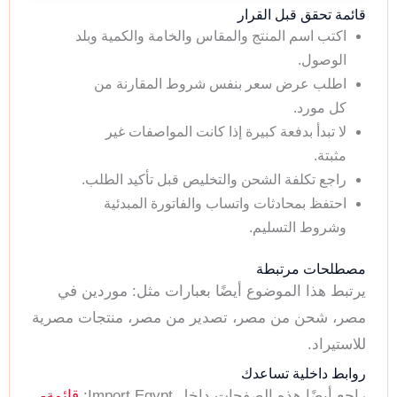
قائمة تحقق قبل القرار
اكتب اسم المنتج والمقاس والخامة والكمية وبلد
الوصول.
اطلب عرض سعر بنفس شروط المقارنة من
كل مورد.
لا تبدأ بدفعة كبيرة إذا كانت المواصفات غير
مثبتة.
راجع تكلفة الشحن والتخليص قبل تأكيد الطلب.
احتفظ بمحادثات واتساب والفاتورة المبدئية
وشروط التسليم.
مصطلحات مرتبطة
يرتبط هذا الموضوع أيضًا بعبارات مثل: موردين في
مصر، شحن من مصر، تصدير من مصر، منتجات مصرية
للاستيراد.
روابط داخلية تساعدك
راجع أيضًا هذه الصفحات داخل Import Egypt:
قائمة-