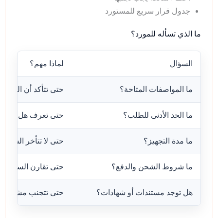
جدول قرار سريع للمستورد
ما الذي تسأله للمورد؟
السؤال
لماذا مهم؟
ما المواصفات المتاحة؟
حتى تتأكد أن المنتج 
ما الحد الأدنى للطلب؟
حتى تعرف هل التجربة
ما مدة التجهيز؟
حتى لا تتأخر الشحنة ب
ما شروط الشحن والدفع؟
حتى تقارن السعر ال
هل توجد مستندات أو شهادات؟
حتى تتجنب مشاكل ال