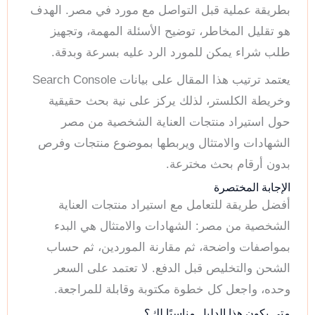
بطريقة عملية قبل التواصل مع مورد في مصر. الهدف
هو تقليل المخاطر، توضيح الأسئلة المهمة، وتجهيز
طلب شراء يمكن للمورد الرد عليه بسرعة وبدقة.
يعتمد ترتيب هذا المقال على بيانات Search Console
وخريطة الكلستر، لذلك يركز على نية بحث حقيقية
حول استيراد منتجات العناية الشخصية من مصر
الشهادات والامتثال ويربطها بموضوع منتجات وفرص
بدون أرقام بحث مخترعة.
الإجابة المختصرة
أفضل طريقة للتعامل مع استيراد منتجات العناية
الشخصية من مصر: الشهادات والامتثال هي البدء
بمواصفات واضحة، ثم مقارنة الموردين، ثم حساب
الشحن والتخليص قبل الدفع. لا تعتمد على السعر
وحده، واجعل كل خطوة مكتوبة وقابلة للمراجعة.
متى يكون هذا الدليل مناسبًا لك؟