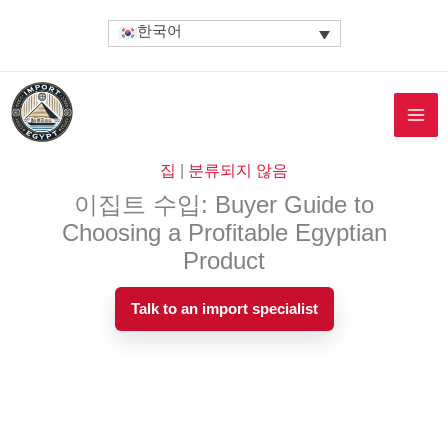
콘
한국어
텐
츠
로
건
너
뛰
집
|
분류되지 않음
기
이집트 수입: Buyer Guide to
Choosing a Profitable Egyptian
Product
Talk to an import specialist