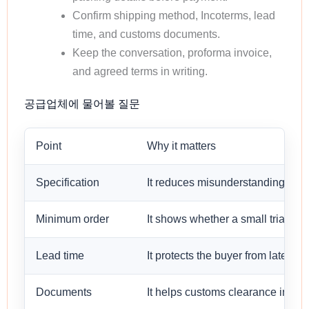
Confirm shipping method, Incoterms, lead
time, and customs documents.
Keep the conversation, proforma invoice,
and agreed terms in writing.
공급업체에 물어볼 질문
Point
Why it matters
Specification
It reduces misunderstanding befo
Minimum order
It shows whether a small trial orde
Lead time
It protects the buyer from late sh
Documents
It helps customs clearance in the 