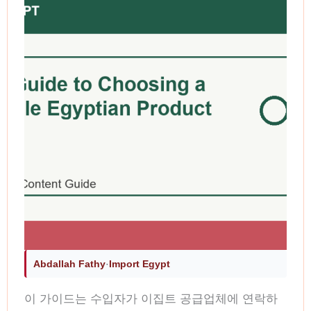
Abdallah Fathy
·
Import Egypt
이 가이드는 수입자가 이집트 공급업체에 연락하