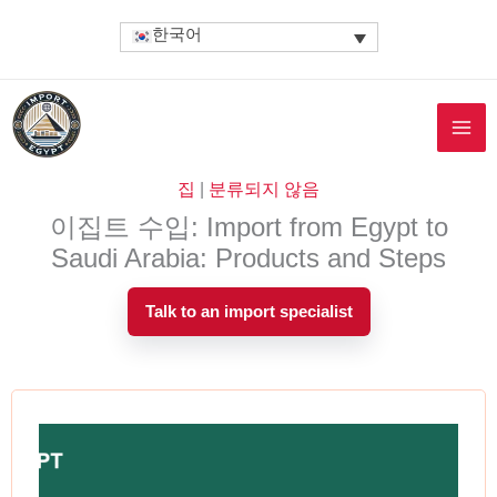
콘
한국어
텐
츠
로
건
너
뛰
집
|
분류되지 않음
기
이집트 수입: Import from Egypt to
Saudi Arabia: Products and Steps
Talk to an import specialist