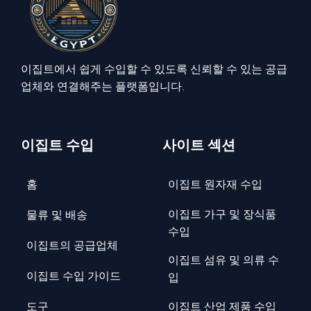
이집트에서 쉽게 수입할 수 있도록 신뢰할 수 있는 공급
업체와 연결해주는 플랫폼입니다.
이집트 수입
사이트 섹션
홈
이집트 원자재 수입
이집트 가구 및 장식품
물류 및 배송
수입
이집트의 공급업체
이집트 섬유 및 의류 수
이집트 수입 가이드
입
도구
이집트 산업 제품 수입