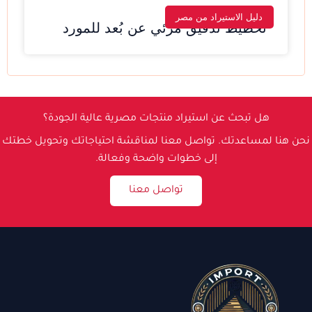
دليل الاستيراد من مصر
تخطيط تدقيق مرئي عن بُعد للمورد
هل تبحث عن استيراد منتجات مصرية عالية الجودة؟
نحن هنا لمساعدتك. تواصل معنا لمناقشة احتياجاتك وتحويل خطتك
إلى خطوات واضحة وفعالة.
تواصل معنا