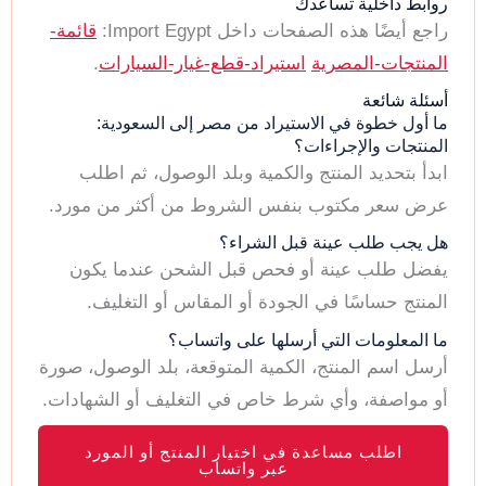
روابط داخلية تساعدك
راجع أيضًا هذه الصفحات داخل Import Egypt:
قائمة-
المنتجات-المصرية
استيراد-قطع-غيار-السيارات
.
أسئلة شائعة
ما أول خطوة في الاستيراد من مصر إلى السعودية:
المنتجات والإجراءات؟
ابدأ بتحديد المنتج والكمية وبلد الوصول، ثم اطلب
عرض سعر مكتوب بنفس الشروط من أكثر من مورد.
هل يجب طلب عينة قبل الشراء؟
يفضل طلب عينة أو فحص قبل الشحن عندما يكون
المنتج حساسًا في الجودة أو المقاس أو التغليف.
ما المعلومات التي أرسلها على واتساب؟
أرسل اسم المنتج، الكمية المتوقعة، بلد الوصول، صورة
أو مواصفة، وأي شرط خاص في التغليف أو الشهادات.
اطلب مساعدة في اختيار المنتج أو المورد
عبر واتساب