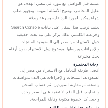
عملية قبل التواصل مع مورد في مصر. الهدف هو
تقليل المخاطر، توضيح الأسئلة المهمة، وتجهيز طلب
شراء يمكن للمورد الرد عليه بسرعة وبدقة.
يعتمد ترتيب هذا المقال على بيانات Search Console
وخريطة الكلستر، لذلك يركز على نية بحث حقيقية
حول الاستيراد من مصر إلى السعودية المنتجات
والإجراءات ويربطها بموضوع دول الاستيراد بدون أرقام
بحث مخترعة.
الإجابة المختصرة
أفضل طريقة للتعامل مع الاستيراد من مصر إلى
السعودية: المنتجات والإجراءات هي البدء بمواصفات
واضحة، ثم مقارنة الموردين، ثم حساب الشحن
والتخليص قبل الدفع. لا تعتمد على السعر وحده،
واجعل كل خطوة مكتوبة وقابلة للمراجعة.
متى يكون هذا الدليل مناسبًا لك؟