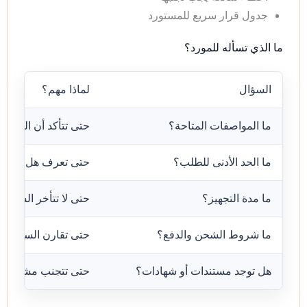
جدول قرار سريع للمستورد
ما الذي تسأله للمورد؟
السؤال
لماذا مهم؟
ما المواصفات المتاحة؟
حتى تتأكد أن المنتج 
ما الحد الأدنى للطلب؟
حتى تعرف هل التجربة
ما مدة التجهيز؟
حتى لا تتأخر الشحنة ب
ما شروط الشحن والدفع؟
حتى تقارن السعر ال
هل توجد مستندات أو شهادات؟
حتى تتجنب مشاكل ال