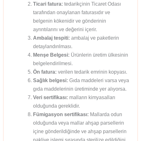
Ticari fatura:
tedarikçinin Ticaret Odası
tarafından onaylanan faturasıdır ve
belgenin kökenidir ve gönderinin
ayrıntılarını ve değerini içerir.
Ambalaj tespiti:
ambalaj ve paketlerin
detaylandırılması.
Menşe Belgesi:
Ürünlerin üretim ülkesinin
belgelendirilmesi.
Ön fatura:
verilen tedarik emrinin kopyası.
Sağlık belgesi:
Gıda maddeleri varsa veya
gıda maddelerinin üretiminde yer alıyorsa.
Veri sertifikası:
malların kimyasalları
olduğunda gereklidir.
Fümigasyon sertifikası:
Mallarda odun
olduğunda veya mallar ahşap parsellerin
içine gönderildiğinde ve ahşap parsellerin
nakliye işlemi sırasında sterilize edildiğini