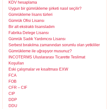
KDV hesaplama
Uygun bir gümrükleme şirketi nasıl seçilir?
Gümrükleme lisans türleri
Gümrük Ofisi Lisansı
Bir alt ekstraktı lisansladım
Fabrika Delege Lisansı
Gümrük Sadık Yardımcısı Lisansı
Serbest bırakılma zamanından sorumlu olan yetkililer
Gümrükleme ile uğraşıyor musunuz?
INCOTERMS Uluslararası Ticarette Teslimat
Koşulları
Eski çalışmalar ve kısaltması EXW
FCA
FOB
CFR – CIF
CIP
DDP
DDU