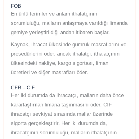
FOB
En ünlü terimler ve anlam ithalatçının
sorumluluğu, malların anlaşmaya varıldığı limanda
gemiye yerleştirildiği andan itibaren başlar.
Kaynak, ihracat ülkesinde gümrük masraflarını ve
prosedürlerini öder, ancak ithalatçı, ithalatçının
ülkesindeki nakliye, kargo sigortası, liman
ücretleri ve diğer masrafları öder.
CFR – CIF
Her iki durumda da ihracatçı, malların daha önce
kararlaştırılan limana taşınmasını öder. CIF
ihracatçı sevkiyat sırasında mallar üzerinde
sigorta gerçekleştirir. Her iki durumda da,
ihracatçının sorumluluğu, malların ithalatçının