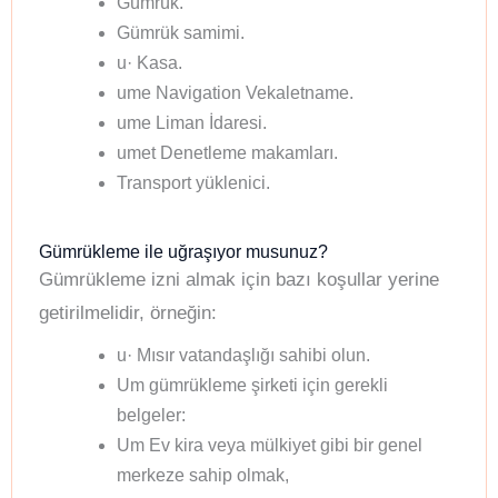
Gümrük.
Gümrük samimi.
u· Kasa.
ume Navigation Vekaletname.
ume Liman İdaresi.
umet Denetleme makamları.
Transport yüklenici.
Gümrükleme ile uğraşıyor musunuz?
Gümrükleme izni almak için bazı koşullar yerine
getirilmelidir, örneğin:
u· Mısır vatandaşlığı sahibi olun.
Um gümrükleme şirketi için gerekli
belgeler:
Um Ev kira veya mülkiyet gibi bir genel
merkeze sahip olmak,