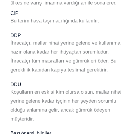
ülkesine varış limanına vardığı an ile sona erer.
CIP
Bu terim hava taşımacılığında kullanılır.
DDP
İhracatçı, mallar nihai yerine gelene ve kullanıma
hazır olana kadar her ihtiyaçtan sorumludur.
İhracatçı tüm masrafları ve gümrükleri öder. Bu
gereklilik kapıdan kapıya teslimat gerektirir.
DDU
Koşulların en eskisi kim olursa olsun, mallar nihai
yerine gelene kadar işçinin her şeyden sorumlu
olduğu anlamına gelir, ancak gümrük ödeyen
müşteridir.
Bazı önemli bilgiler