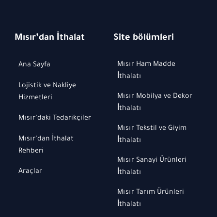
Mısır’dan İthalat
Site bölümleri
Mısır Ham Madde
Ana Sayfa
İthalatı
Lojistik ve Nakliye
Mısır Mobilya ve Dekor
Hizmetleri
İthalatı
Mısır’daki Tedarikçiler
Mısır Tekstil ve Giyim
Mısır’dan İthalat
İthalatı
Rehberi
Mısır Sanayi Ürünleri
Araçlar
İthalatı
Mısır Tarım Ürünleri
İthalatı