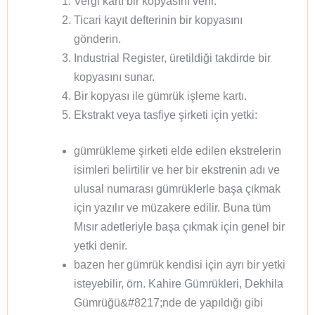
Vergi kartı bir kopyasını verir.
Ticari kayıt defterinin bir kopyasını
gönderin.
Industrial Register, üretildiği takdirde bir
kopyasını sunar.
Bir kopyası ile gümrük işleme kartı.
Ekstrakt veya tasfiye şirketi için yetki:
gümrükleme şirketi elde edilen ekstrelerin
isimleri belirtilir ve her bir ekstrenin adı ve
ulusal numarası gümrüklerle başa çıkmak
için yazılır ve müzakere edilir. Buna tüm
Mısır adetleriyle başa çıkmak için genel bir
yetki denir.
bazen her gümrük kendisi için ayrı bir yetki
isteyebilir, örn. Kahire Gümrükleri, Dekhila
Gümrüğü&#8217;nde de yapıldığı gibi