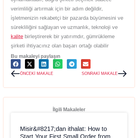
verimliliği artırmak için bir adım değildir,
i̇şletmenizin rekabetçi bir pazarda büyümesini ve
sürekliliğini sağlayan ve uzmanlık, teknoloji ve
kalite
birleştirerek bir yatırımdır, gümrükleme
şirketi ihtiyacınız olan başarı ortağı olabilir
Bu makaleyi paylaşın
Prev
Next
ÖNCEKI MAKALE
SONRAKI MAKALE
İlgili Makaleler
Misir&#8217;dan ithalat: How to
Start Your First Small Order from