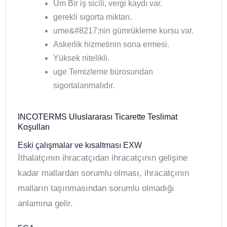
Um Bir iş sicili, vergi kaydı var.
gerekli sigorta miktarı.
ume&#8217;nin gümrükleme kursu var.
Askerlik hizmetinin sona ermesi.
Yüksek nitelikli.
uge Temizleme bürosundan
sigortalanmalıdır.
INCOTERMS Uluslararası Ticarette Teslimat
Koşulları
Eski çalışmalar ve kısaltması EXW
İthalatçının ihracatçıdan ihracatçının gelişine
kadar mallardan sorumlu olması, ihracatçının
malların taşınmasından sorumlu olmadığı
anlamına gelir.