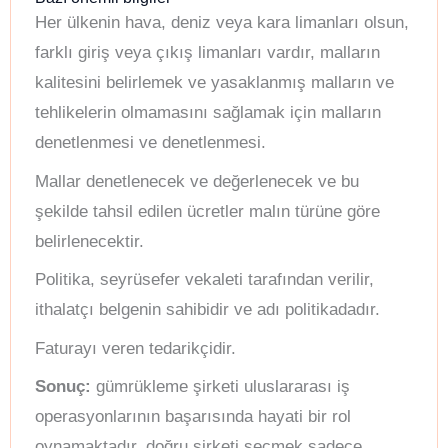
Her ülkenin hava, deniz veya kara limanları olsun,
farklı giriş veya çıkış limanları vardır, malların
kalitesini belirlemek ve yasaklanmış malların ve
tehlikelerin olmamasını sağlamak için malların
denetlenmesi ve denetlenmesi.
Mallar denetlenecek ve değerlenecek ve bu
şekilde tahsil edilen ücretler malın türüne göre
belirlenecektir.
Politika, seyrüsefer vekaleti tarafından verilir,
ithalatçı belgenin sahibidir ve adı politikadadır.
Faturayı veren tedarikçidir.
Sonuç:
gümrükleme şirketi uluslararası iş
operasyonlarının başarısında hayati bir rol
oynamaktadır, doğru şirketi seçmek sadece