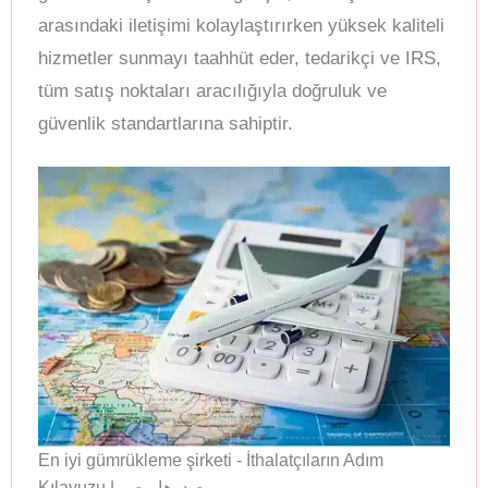
arasındaki iletişimi kolaylaştırırken yüksek kaliteli
hizmetler sunmayı taahhüt eder, tedarikçi ve IRS,
tüm satış noktaları aracılığıyla doğruluk ve
güvenlik standartlarına sahiptir.
En iyi gümrükleme şirketi - İthalatçıların Adım
Kılavuzu | مصدرها مصر