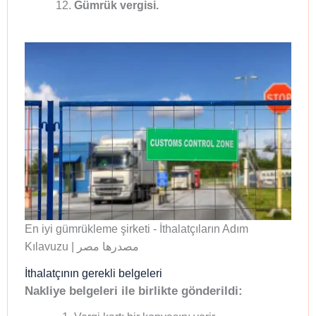
Gümrük vergisi.
En iyi gümrükleme şirketi - İthalatçıların Adım
Kılavuzu | مصدرها مصر
İthalatçının gerekli belgeleri
Nakliye belgeleri ile birlikte gönderildi: