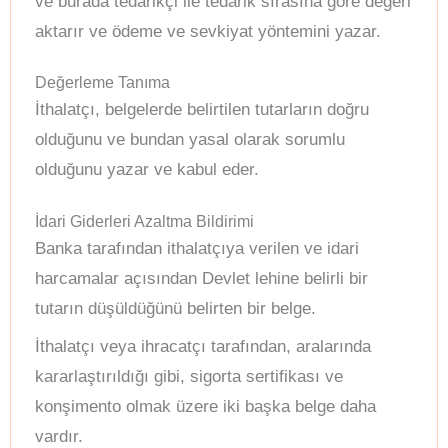
ve burada tedarikçi ile tedarik sırasına göre değeri
aktarır ve ödeme ve sevkiyat yöntemini yazar.
Değerleme Tanıma
İthalatçı, belgelerde belirtilen tutarların doğru
olduğunu ve bundan yasal olarak sorumlu
olduğunu yazar ve kabul eder.
İdari Giderleri Azaltma Bildirimi
Banka tarafından ithalatçıya verilen ve idari
harcamalar açısından Devlet lehine belirli bir
tutarın düşüldüğünü belirten bir belge.
İthalatçı veya ihracatçı tarafından, aralarında
kararlaştırıldığı gibi, sigorta sertifikası ve
konşimento olmak üzere iki başka belge daha
vardır.