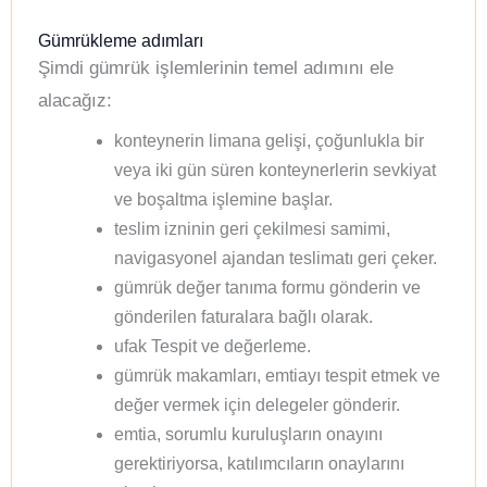
Gümrükleme adımları
Şimdi gümrük işlemlerinin temel adımını ele
alacağız:
konteynerin limana gelişi, çoğunlukla bir
veya iki gün süren konteynerlerin sevkiyat
ve boşaltma işlemine başlar.
teslim izninin geri çekilmesi samimi,
navigasyonel ajandan teslimatı geri çeker.
gümrük değer tanıma formu gönderin ve
gönderilen faturalara bağlı olarak.
ufak Tespit ve değerleme.
gümrük makamları, emtiayı tespit etmek ve
değer vermek için delegeler gönderir.
emtia, sorumlu kuruluşların onayını
gerektiriyorsa, katılımcıların onaylarını