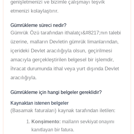
genişletmenizi ve bizimle çalışmayı teşvik
etmenizi kolaylaştırır.
Gümrükleme süreci nedir?
Gümrük Özü tarafından ithalatçı&#8217;nın talebi
üzerine, malların Devletin gümrük limanlarından,
içerideki Devlet aracılığıyla olsun, geçirilmesi
amacıyla gerçekleştirilen belgesel bir işlemdir,
i̇hracat durumunda ithal veya yurt dışında Devlet
aracılığıyla.
Gümrükleme için hangi belgeler gereklidir?
Kaynaktan istenen belgeler
(Basamak faturaları) kaynak tarafından iletilen:
Konşimento:
malların sevkiyat onayını
kanıtlayan bir fatura.