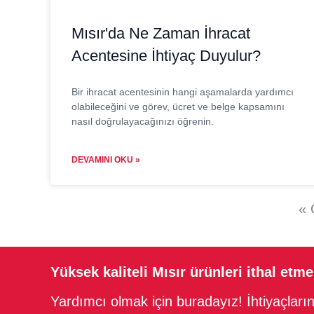
Mısır'da Ne Zaman İhracat
Acentesine İhtiyaç Duyulur?
Bir ihracat acentesinin hangi aşamalarda yardımcı
olabileceğini ve görev, ücret ve belge kapsamını
nasıl doğrulayacağınızı öğrenin.
DEVAMINI OKU »
« 
Yüksek kaliteli Mısır ürünleri ithal etm
Yardımcı olmak için buradayız! İhtiyaçlarını