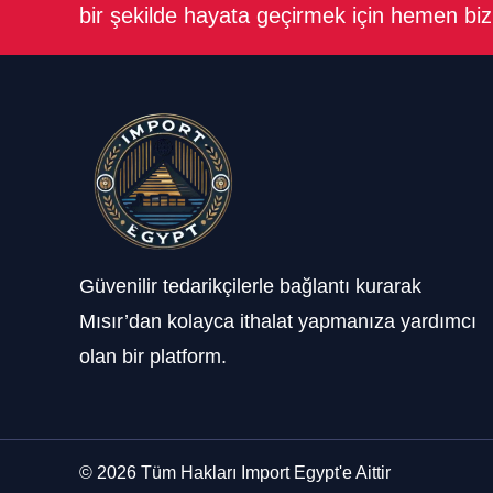
bir şekilde hayata geçirmek için hemen bizi
Güvenilir tedarikçilerle bağlantı kurarak
Mısır’dan kolayca ithalat yapmanıza yardımcı
olan bir platform.
© 2026 Tüm Hakları Import Egypt'e Aittir