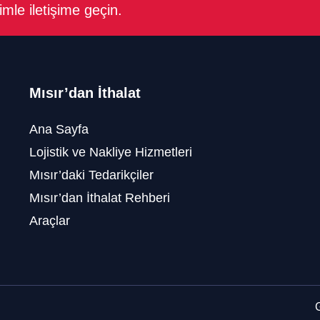
mle iletişime geçin.
Mısır’dan İthalat
Ana Sayfa
Lojistik ve Nakliye Hizmetleri
Mısır’daki Tedarikçiler
Mısır’dan İthalat Rehberi
Araçlar
G