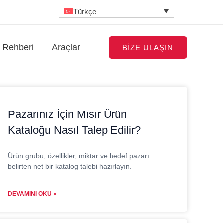
Türkçe
t Rehberi
Araçlar
BIZE ULAŞIN
Pazarınız İçin Mısır Ürün
Kataloğu Nasıl Talep Edilir?
Ürün grubu, özellikler, miktar ve hedef pazarı
belirten net bir katalog talebi hazırlayın.
DEVAMINI OKU »