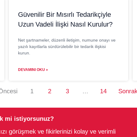
Güvenilir Bir Mısırlı Tedarikçiyle
Uzun Vadeli İlişki Nasıl Kurulur?
Net şartnameler, düzenli iletişim, numune onayı ve
yazılı kayıtlarla sürdürülebilir bir tedarik ilişkisi
kurun.
DEVAMINI OKU »
Öncesi
1
2
3
…
14
Sonrak
ek mi istiyorsunuz?
zı görüşmek ve fikirlerinizi kolay ve verimli