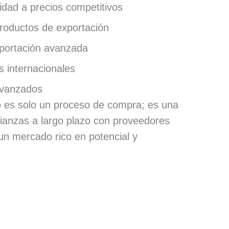
idad a precios competitivos
roductos de exportación
xportación avanzada
 internacionales
 avanzados
o es solo un proceso de compra; es una
alianzas a largo plazo con proveedores
 un mercado rico en potencial y