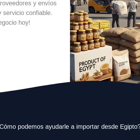
proveedores y envíos
 servicio confiable.
egocio hoy!
Cómo podemos ayudarle a importar desde Egipto