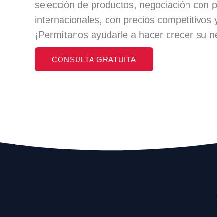
selección de productos, negociación con 
internacionales, con precios competitivos y
¡Permítanos ayudarle a hacer crecer su n
CONSULTA GRATUITA