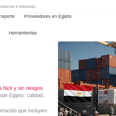
oductos e industrias.
ansporte
Proveedores en Egipto
Herramientas
ácil y sin riesgos.
de Egipto: calidad,
rtación que incluyen