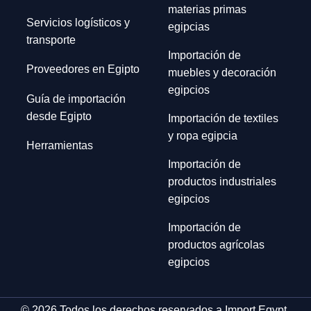
materias primas
Servicios logísticos y
egipcias
transporte
Importación de
Proveedores en Egipto
muebles y decoración
egipcios
Guía de importación
desde Egipto
Importación de textiles
y ropa egipcia
Herramientas
Importación de
productos industriales
egipcios
Importación de
productos agrícolas
egipcios
© 2026 Todos los derechos reservados a Import Egypt