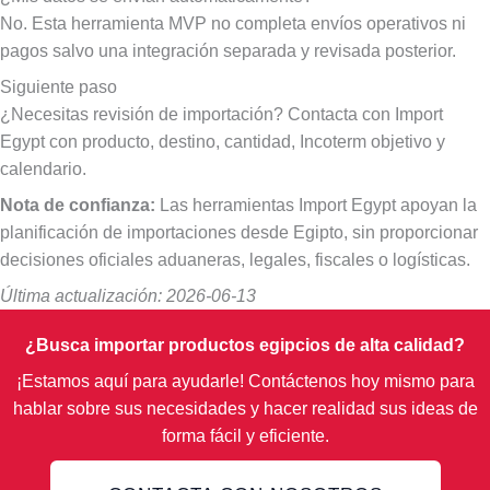
No. Esta herramienta MVP no completa envíos operativos ni
pagos salvo una integración separada y revisada posterior.
Siguiente paso
¿Necesitas revisión de importación? Contacta con Import
Egypt con producto, destino, cantidad, Incoterm objetivo y
calendario.
Nota de confianza:
Las herramientas Import Egypt apoyan la
planificación de importaciones desde Egipto, sin proporcionar
decisiones oficiales aduaneras, legales, fiscales o logísticas.
Última actualización: 2026-06-13
¿Busca importar productos egipcios de alta calidad?
¡Estamos aquí para ayudarle! Contáctenos hoy mismo para
hablar sobre sus necesidades y hacer realidad sus ideas de
forma fácil y eficiente.