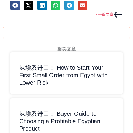
Next
下一篇文章
相关文章
从埃及进口： How to Start Your
First Small Order from Egypt with
Lower Risk
从埃及进口： Buyer Guide to
Choosing a Profitable Egyptian
Product