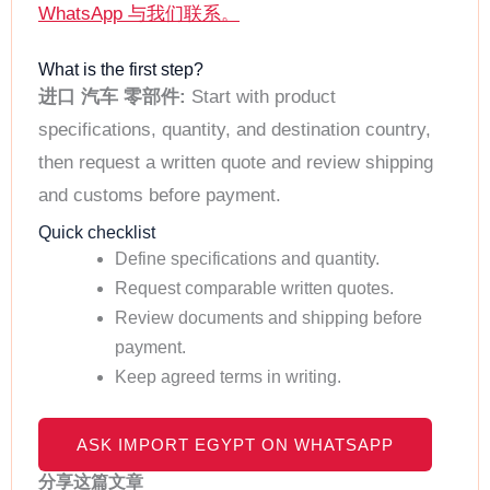
WhatsApp 与我们联系。
What is the first step?
进口 汽车 零部件:
Start with product
specifications, quantity, and destination country,
then request a written quote and review shipping
and customs before payment.
Quick checklist
Define specifications and quantity.
Request comparable written quotes.
Review documents and shipping before
payment.
Keep agreed terms in writing.
ASK IMPORT EGYPT ON WHATSAPP
分享这篇文章