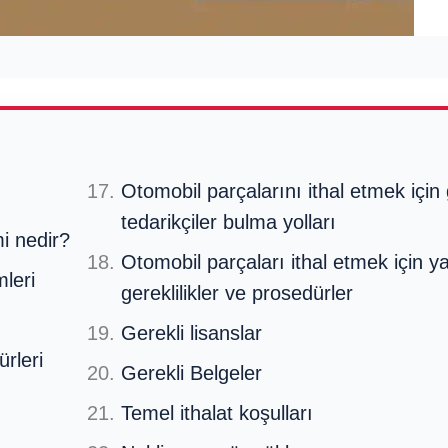
Otomobil parçalarını ithal etmek için 
tedarikçiler bulma yolları
i nedir?
Otomobil parçaları ithal etmek için y
leri
gereklilikler ve prosedürler
Gerekli lisanslar
rleri
Gerekli Belgeler
Temel ithalat koşulları