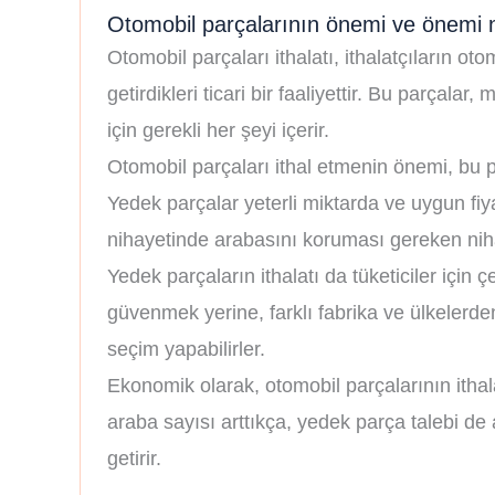
Otomobil parçalarının önemi ve önemi 
Otomobil parçaları ithalatı, ithalatçıların ot
getirdikleri ticari bir faaliyettir. Bu parçalar
için gerekli her şeyi içerir.
Otomobil parçaları ithal etmenin önemi, bu par
Yedek parçalar yeterli miktarda ve uygun fi
nihayetinde arabasını koruması gereken nihai
Yedek parçaların ithalatı da tüketiciler için
güvenmek yerine, farklı fabrika ve ülkelerden
seçim yapabilirler.
Ekonomik olarak, otomobil parçalarının ithalat
araba sayısı arttıkça, yedek parça talebi de 
getirir.