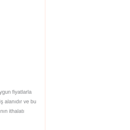
uygun fiyatlarla
iş alanıdır ve bu
nın ithalatı