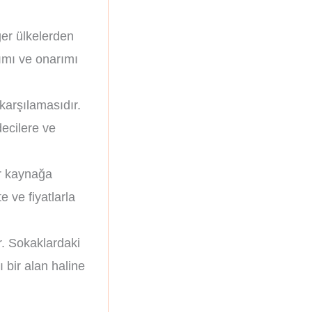
ğer ülkelerden
akımı ve onarımı
 karşılamasıdır.
decilere ve
ir kaynağa
 ve fiyatlarla
ır. Sokaklardaki
 bir alan haline