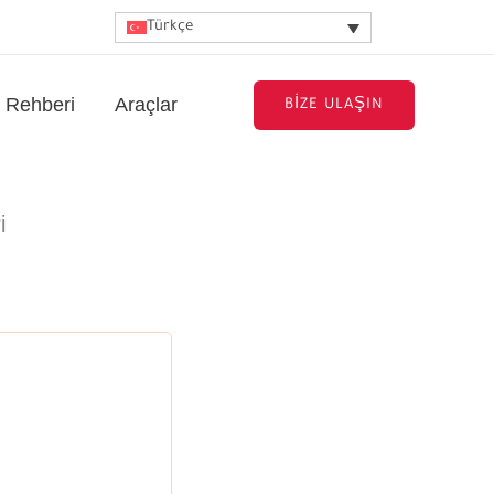
Türkçe
t Rehberi
Araçlar
BIZE ULAŞIN
i