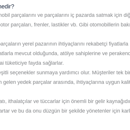
nedir?
omobil parçalarını ve parçalarını iç pazarda satmak için di
, motor parçaları, frenler, lastikler vb. Gibi otomobillerin b
çaların yerel pazarının ihtiyaçlarını rekabetçi fiyatlarla
yatlarla mevcut olduğunda, atölye sahiplerine ve peraken
 tüketiciye fayda sağlarlar.
 çeşitli seçenekler sunmaya yardımcı olur. Müşteriler tek b
 gelen yedek parçalar arasında, ihtiyaçlarına uygun kalite
ı, ithalatçılar ve tüccarlar için önemli bir gelir kaynağıd
artar ve bu da onu düzgün bir şekilde yönetenler için karlı