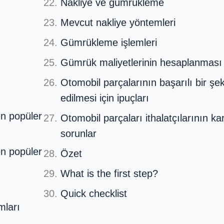
Nakliye ve gümrükleme
Mevcut nakliye yöntemleri
Gümrükleme işlemleri
Gümrük maliyetlerinin hesaplanması
Otomobil parçalarının başarılı bir şeki
edilmesi için ipuçları
n popüler
Otomobil parçaları ithalatçılarının kar
sorunlar
n popüler
Özet
What is the first step?
Quick checklist
mları