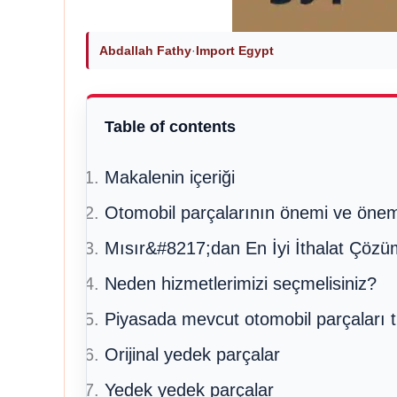
Abdallah Fathy
·
Import Egypt
Table of contents
Makalenin içeriği
Otomobil parçalarının önemi ve önem
Mısır&#8217;dan En İyi İthalat Çözüm
Neden hizmetlerimizi seçmelisiniz?
Piyasada mevcut otomobil parçaları tü
Orijinal yedek parçalar
Yedek yedek parçalar