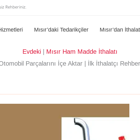
iz Rehberiniz.
Hizmetleri
Mısır’daki Tedarikçiler
Mısır’dan İthala
Evdeki
|
Mısır Ham Madde İthalatı
Otomobil Parçalarını İçe Aktar | İlk İthalatçı Rehber