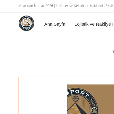
İçeriğe
Mısır'dan İthalat 2026 | Ürünler ve Sektörler Hakkında Eksiks
atla
Ana Sayfa
Lojistik ve Nakliye 