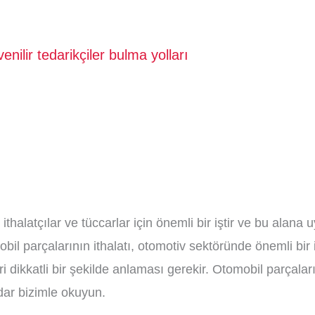
enilir tedarikçiler bulma yolları
 ithalatçılar ve tüccarlar için önemli bir iştir ve bu alana 
obil parçalarının ithalatı, otomotiv sektöründe önemli bir 
leri dikkatli bir şekilde anlaması gerekir. Otomobil parçaları
ar bizimle okuyun.