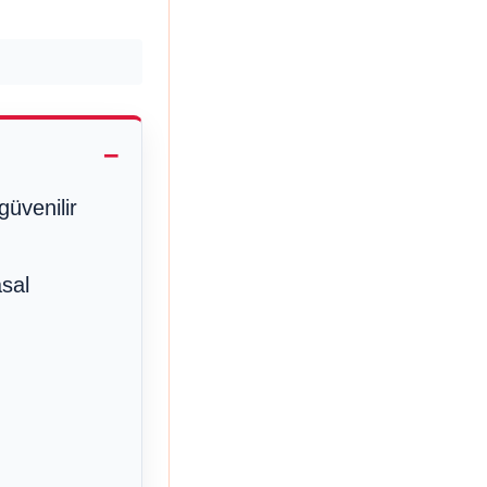
güvenilir
asal