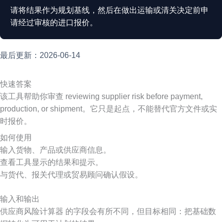
请将结果作为规划基线，然后在做出运输或清关决定前申
请经过审核的进口报价。
最后更新：2026-06-14
快速答案
该工具帮助你审查 reviewing supplier risk before payment,
production, or shipment。它只是起点，不能替代官方文件或实
时报价。
如何使用
输入货物、产品或供应商信息。
查看工具显示的结果和提示。
与货代、报关代理或贸易顾问确认假设。
输入和输出
供应商风险计算器 的字段会有所不同，但目标相同：把基础数