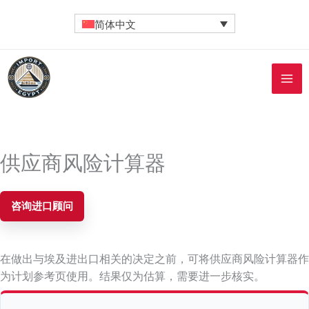
Contact
跳
简体中文
至
内
容
供应商风险计算器
咨询进口顾问
在做出与埃及进出口相关的决定之前，可将供应商风险计算器作
为计划参考页使用。结果仅为估算，需要进一步核实。