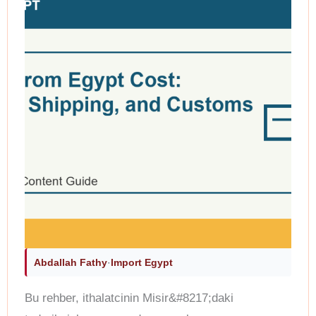
Abdallah Fathy
·
Import Egypt
Bu rehber, ithalatcinin Misir&#8217;daki