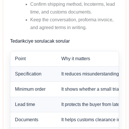
Confirm shipping method, Incoterms, lead
time, and customs documents.
Keep the conversation, proforma invoice,
and agreed terms in writing.
Tedarikciye sorulacak sorular
Point
Why it matters
Specification
It reduces misunderstanding befo
Minimum order
It shows whether a small trial orde
Lead time
It protects the buyer from late sh
Documents
It helps customs clearance in the 