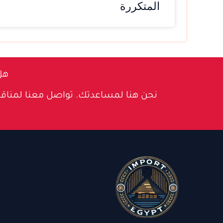
المتكررة
هل
نحن هنا لمساعدتك. تواصل معنا لمناق