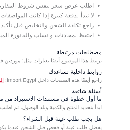
اطلب عرض سعر بنفس شروط المقارنة
لا تبدأ بدفعة كبيرة إذا كانت المواصفات غ
راجع تكلفة الشحن والتخليص قبل تأكيد 
احتفظ بمحادثات واتساب والفاتورة المب
مصطلحات مرتبطة
يرتبط هذا الموضوع أيضًا بعبارات مثل: موردي
روابط داخلية تساعدك
راجع أيضًا هذه الصفحات داخل Import Egypt:
ال
أسئلة شائعة
ما أول خطوة في مستندات الاستيراد من مص
ابدأ بتحديد المنتج والكمية وبلد الوصول، ثم 
هل يجب طلب عينة قبل الشراء؟
يفضل طلب عينة أو فحص قبل الشحن عندما يكون ا