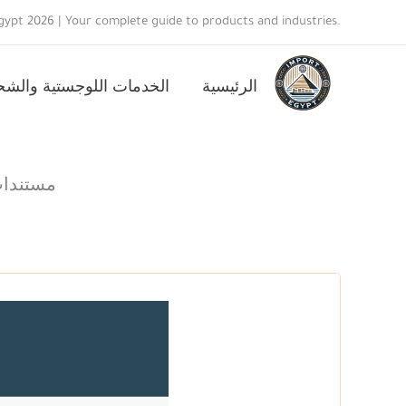
خطي
ypt 2026 | Your complete guide to products and industries.
لى
لمحتوى
الرئيسية
الخدمات اللوجستية والش
مستندات