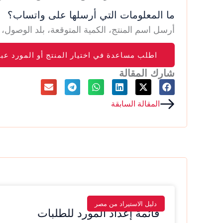
ما المعلومات التي أرسلها على واتساب؟
أرسل اسم المنتج، الكمية المتوقعة، بلد الوصو
اطلب مساعدة في اختيار المنتج أو المورد عب
شارك المقالة
Prev
المقالة السابقة
دليل الاستيراد من مصر
قائمة إعداد المورد للطلبات