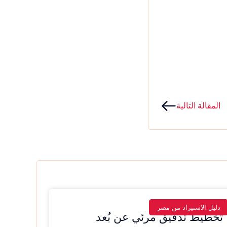
Next
المقالة التالية
دليل الاستيراد من مصر
تخطيط تدقيق مرئي عن بُعد