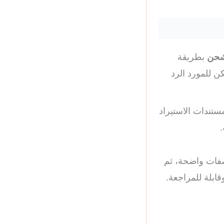
لشحن
بطريقة
ن للمورد الرد
قيقية حول مستندات الاستيراد
صفات واضحة، ثم
ابلة للمراجعة.