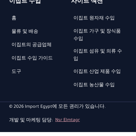
이집트 수입
사이트 섹션
홈
이집트 원자재 수입
이집트 가구 및 장식품
물류 및 배송
수입
이집트의 공급업체
이집트 섬유 및 의류 수
이집트 수입 가이드
입
도구
이집트 산업 제품 수입
이집트 농산물 수입
© 2026 Import Egypt에 모든 권리가 있습니다.
개발 및 마케팅 담당:
Nsr Elmtagr