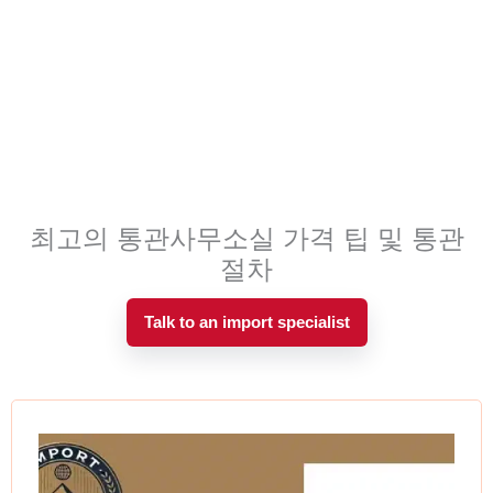
최고의 통관사무소실 가격 팁 및 통관
절차
Talk to an import specialist