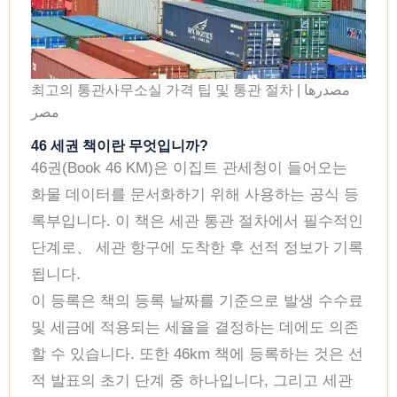
최고의 통관사무소실 가격 팁 및 통관 절차 | مصدرها
مصر
46 세권 책이란 무엇입니까?
46권(Book 46 KM)은 이집트 관세청이 들어오는
화물 데이터를 문서화하기 위해 사용하는 공식 등
록부입니다. 이 책은 세관 통관 절차에서 필수적인
단계로、 세관 항구에 도착한 후 선적 정보가 기록
됩니다.
이 등록은 책의 등록 날짜를 기준으로 발생 수수료
및 세금에 적용되는 세율을 결정하는 데에도 의존
할 수 있습니다. 또한 46km 책에 등록하는 것은 선
적 발표의 초기 단계 중 하나입니다, 그리고 세관