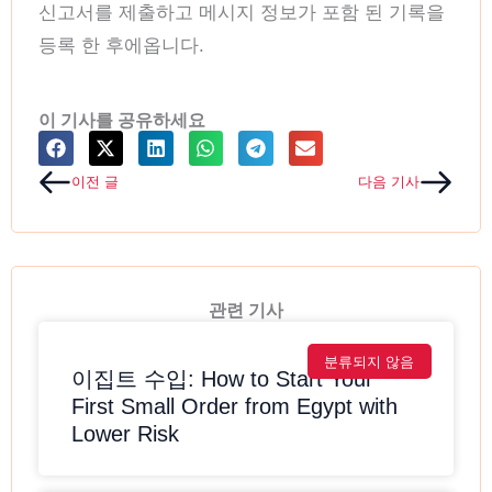
신고서를 제출하고 메시지 정보가 포함 된 기록을
등록 한 후에옵니다.
이 기사를 공유하세요
Prev
Next
이전 글
다음 기사
관련 기사
분류되지 않음
이집트 수입: How to Start Your
First Small Order from Egypt with
Lower Risk