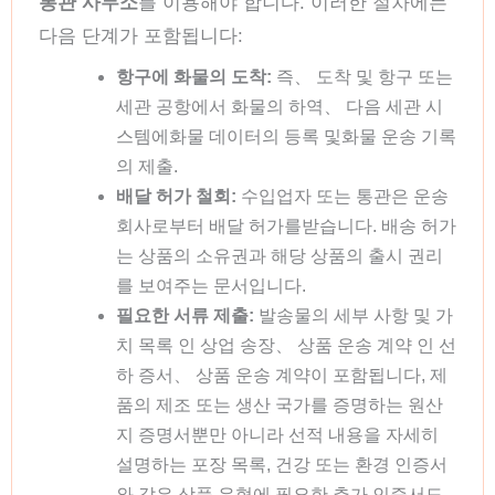
통관 사무소
를 이용해야 합니다. 이러한 절차에는
다음 단계가 포함됩니다:
항구에 화물의 도착:
즉、 도착 및 항구 또는
세관 공항에서 화물의 하역、 다음 세관 시
스템에화물 데이터의 등록 및화물 운송 기록
의 제출.
배달 허가 철회:
수입업자 또는 통관은 운송
회사로부터 배달 허가를받습니다. 배송 허가
는 상품의 소유권과 해당 상품의 출시 권리
를 보여주는 문서입니다.
필요한 서류 제출:
발송물의 세부 사항 및 가
치 목록 인 상업 송장、 상품 운송 계약 인 선
하 증서、 상품 운송 계약이 포함됩니다, 제
품의 제조 또는 생산 국가를 증명하는 원산
지 증명서뿐만 아니라 선적 내용을 자세히
설명하는 포장 목록, 건강 또는 환경 인증서
와 같은 상품 유형에 필요한 추가 인증서도