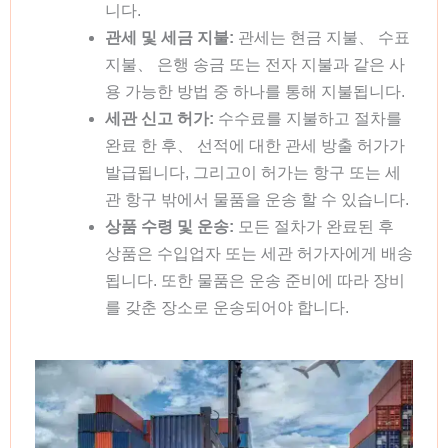
니다.
관세 및 세금 지불:
관세는 현금 지불、 수표
지불、 은행 송금 또는 전자 지불과 같은 사
용 가능한 방법 중 하나를 통해 지불됩니다.
세관 신고 허가:
수수료를 지불하고 절차를
완료 한 후、 선적에 대한 관세 방출 허가가
발급됩니다, 그리고이 허가는 항구 또는 세
관 항구 밖에서 물품을 운송 할 수 있습니다.
상품 수령 및 운송:
모든 절차가 완료된 후
상품은 수입업자 또는 세관 허가자에게 배송
됩니다. 또한 물품은 운송 준비에 따라 장비
를 갖춘 장소로 운송되어야 합니다.