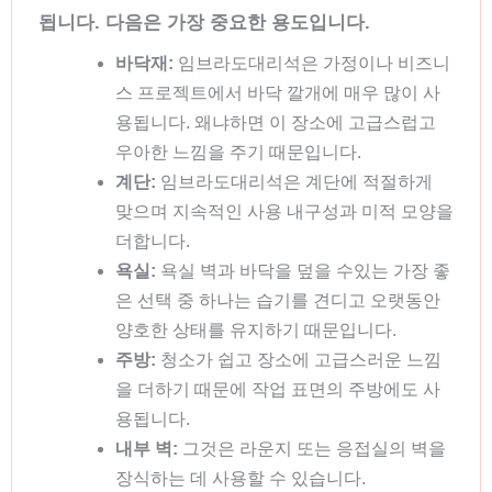
됩니다. 다음은 가장 중요한 용도입니다.
바닥재:
임브라도대리석은 가정이나 비즈니
스 프로젝트에서 바닥 깔개에 매우 많이 사
용됩니다. 왜냐하면 이 장소에 고급스럽고
우아한 느낌을 주기 때문입니다.
계단:
임브라도대리석은 계단에 적절하게
맞으며 지속적인 사용 내구성과 미적 모양을
더합니다.
욕실:
욕실 벽과 바닥을 덮을 수있는 가장 좋
은 선택 중 하나는 습기를 견디고 오랫동안
양호한 상태를 유지하기 때문입니다.
주방:
청소가 쉽고 장소에 고급스러운 느낌
을 더하기 때문에 작업 표면의 주방에도 사
용됩니다.
내부 벽:
그것은 라운지 또는 응접실의 벽을
장식하는 데 사용할 수 있습니다.