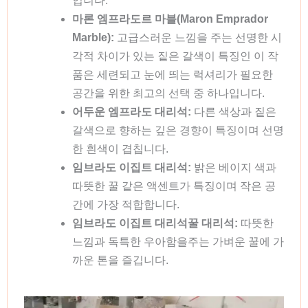
입니다.
마론 엠프라도르 마블(Maron Emprador
Marble):
고급스러운 느낌을 주는 선명한 시
각적 차이가 있는 짙은 갈색이 특징인 이 작
품은 세련되고 눈에 띄는 럭셔리가 필요한
공간을 위한 최고의 선택 중 하나입니다.
어두운 엠프라도 대리석:
다른 색상과 짙은
갈색으로 향하는 깊은 경향이 특징이며 선명
한 흰색이 겹칩니다.
임브라도 이집트 대리석:
밝은 베이지 색과
따뜻한 꿀 같은 액센트가 특징이며 작은 공
간에 가장 적합합니다.
임브라도 이집트 대리석꿀 대리석:
따뜻한
느낌과 독특한 우아함을주는 가벼운 꿀에 가
까운 톤을 즐깁니다.