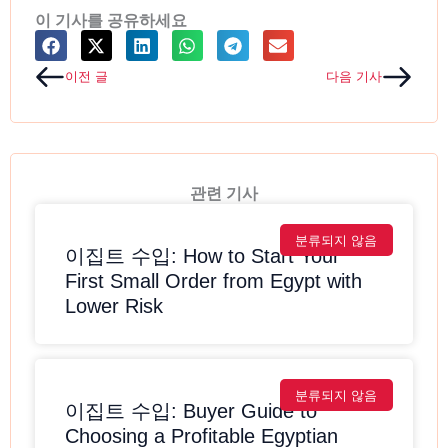
이 기사를 공유하세요
Prev
Next
이전 글
다음 기사
관련 기사
분류되지 않음
이집트 수입: How to Start Your
First Small Order from Egypt with
Lower Risk
분류되지 않음
이집트 수입: Buyer Guide to
Choosing a Profitable Egyptian