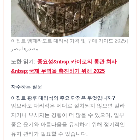
이집트 엠페라도르 대리석 가격 및 구매 가이드 2025 |
مصدرها مصر
또한 읽기:
중요성&nbsp;카이로의 통관 회사
&nbsp;국제 무역을 촉진하기 위해 2025
자주하는 질문
이집트 황후 대리석의 주요 단점은 무엇입니까?
임브라도 대리석은 제대로 설치되지 않으면 갈라
지거나 부서지는 경향이 더 많을 수 있으며, 일부
종은 윤기와 아름다움을 유지하기 위해 정기적인
유지 관리가 필요할 수 있습니다.