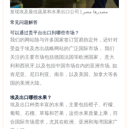
发现埃及最佳蔬菜和水果出口公司 | مصدرها مصر
常见问题解答
可以通过贵平台出口到哪些市场？
我们的网站除与许多国家签订贸易协定外，还针对
受益于埃及杰出战略网站的广泛国际市场， 我们
关注的主要市场包括德国法国等欧洲国家， 意大
利和西班牙,以及包括中国市场在内的亚洲市场, 如
肯尼亚、尼日利亚、南非，以及美国、加拿大等各
国的美洲大陆。
埃及出口哪些水果？
埃及出口种类丰富的水果，主要包括橙子、柠檬、
葡萄、石榴、草莓和芒果，这些水果质量上乘，符
合国际市场需求，尤其在欧洲、亚洲和海湾国家广