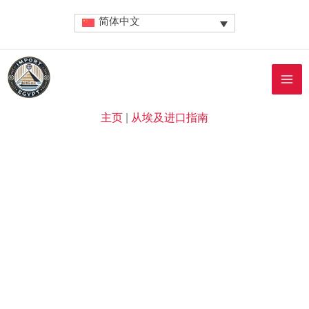
跳
简体中文
至
内
容
主页
|
从埃及进口指南