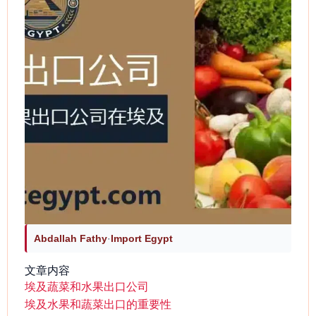
Abdallah Fathy
·
Import Egypt
文章内容
埃及蔬菜和水果出口公司
埃及水果和蔬菜出口的重要性