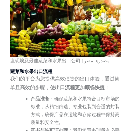
发现埃及最佳蔬菜和水果出口公司 | مصدرها مصر
蔬菜和水果出口流程
我们的平台为您提供高效便捷的出口体验，通过简
单且高效的步骤，
使出口流程更加顺畅快捷
：
产品准备
：确保蔬菜和水果符合目标市场的
标准，从精细筛选、专业包装到合适的封装
方式，确保产品在运输和存储过程中保持高
质量和安全性。
证书与许可证办理
：我们负责办理所有必要