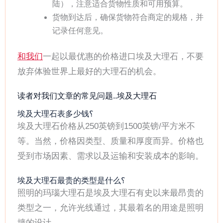
陆），注意适合货物性质和可用预算。
货物到达后，确保货物符合商定的规格，并
记录任何意见。
和我们
一起以最优惠的价格进口埃及大理石，不要
放弃体验世界上最好的大理石的机会。
读者对我们文章的常见问题..埃及大理石
埃及大理石表多少钱؟
埃及大理石价格从250英镑到1500英镑/平方米不
等。当然，价格因类型、质量和厚度而异。价格也
受到市场因素、需求以及运输和安装成本的影响。
埃及大理石最贵的类型是什么؟
照明的玛瑙大理石是埃及大理石有史以来最昂贵的
类型之一，允许光线通过，其最着名的用途是照明
墙的设计。