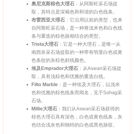
奥尼克斯棕色大理石
：从阿斯旺采石场提
取，其特点是深褐色和和谐的白色线条。
布雷西亚大理石
：它沿用以前的类型，也来
自阿斯旺采石场，是一种将浅米色和白色线
条与重迭的棕色脉相结合的类型。
Trista大理石
：它是一种大理石，是唯一从
南西奈采石场提取的一种带有明显白色或黄
色条纹的灰棕色斜线颜色。
埃及Emprador大理石
：从Aswan采石场提
取，具有浅棕色和优雅的重迭白线。
Filto Marble
：是一种埃及大理石，以浅米
色和优雅的棕色线条而闻名，见于Sohag采
石场。
Millie大理石
：我们从Aswan采石场获得的
棕色大理石具有深色，白色或黄色线条，灰
色结合浅灰色和独特的白色或黑色脉纹。