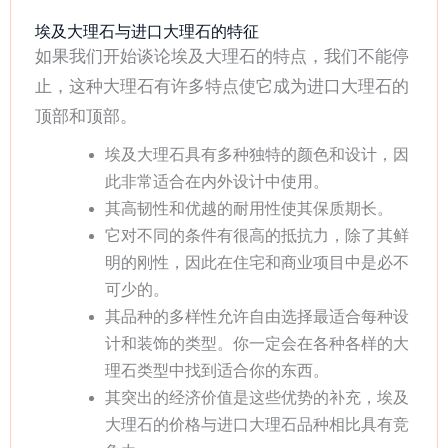
埃及大理石与进口大理石的特征
如果我们开始谈论埃及大理石的特点，我们不能停
止，这种大理石有许多特点使它成为进口大理石的
顶部和顶部。
埃及大理石具有多种独特的颜色和设计，因
此非常适合在内外设计中使用。
其高韧性和优越的耐用性使其保质期长。
它对不同的条件有很高的抵抗力，除了其鲜
明的刚性，因此在住宅和商业项目中是必不
可少的。
其品种的多样性允许自由选择最适合每种设
计和装饰的类型。你一定会在各种各样的大
理石类型中找到适合你的东西。
其突出的经济价值是这些优势的补充，埃及
大理石的价格与进口大理石品种相比具有竞