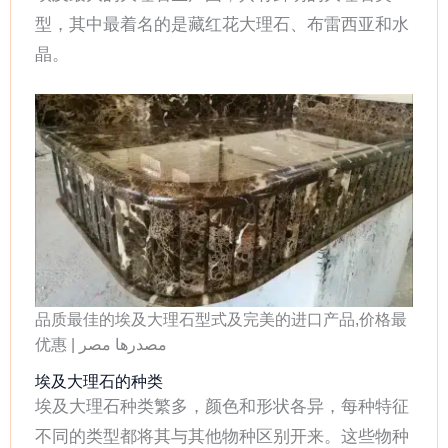
型，其中最着名的是藏红花大理石、布雷西亚和水
晶。
品质最佳的埃及大理石型式及完美的进口产品,价格最
优惠 | مصدرها مصر
埃及大理石的种类
埃及大理石种类繁多，颜色和形状各异，每种特征
不同的类型都将其与其他物种区别开来。这些物种