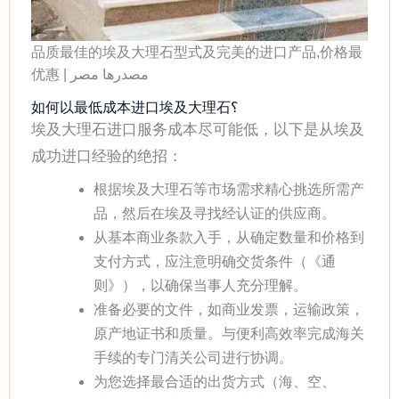
品质最佳的埃及大理石型式及完美的进口产品,价格最
优惠 | مصدرها مصر
如何以最低成本进口埃及大理石؟
埃及大理石进口服务成本尽可能低，以下是从埃及
成功进口经验的绝招：
根据埃及大理石等市场需求精心挑选所需产
品，然后在埃及寻找经认证的供应商。
从基本商业条款入手，从确定数量和价格到
支付方式，应注意明确交货条件（《通
则》），以确保当事人充分理解。
准备必要的文件，如商业发票，运输政策，
原产地证书和质量。与便利高效率完成海关
手续的专门清关公司进行协调。
为您选择最合适的出货方式（海、空、