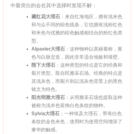
中最突出的会在其中选择时发现不解：
藏红花大理石
：来自红海地区，拥有浅米色
和与众不同的棕色线条，它也拥有浅粉红色
和米色与优雅的棕色触感相结合的粉红色类
型。
Alpaster大理石
：这种物种以美丽着称，黄
色与白脉交迭，因此非常适合地板和墙壁。
陛下大理石
：这种类型的特点是它的经典和
裂片类型。取自民雅采石场。经典的特点是
其浅灰色，而裂片则以浅灰色背景上的黑色
铭文为特色。
阳光明雅大理石
：从明雅采石场也提取这种
被称为浅米色装饰白色条纹的物种。
Sylvia大理石
：一种埃及大理石，带有白色
条纹的金色米色，使用时为使用空间增添了
奢华的触感。