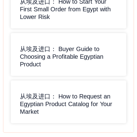
从埃及进口： How to Start Your
First Small Order from Egypt with
Lower Risk
从埃及进口： Buyer Guide to
Choosing a Profitable Egyptian
Product
从埃及进口： How to Request an
Egyptian Product Catalog for Your
Market