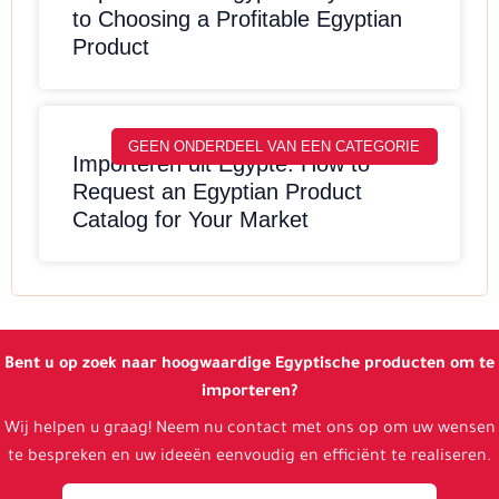
to Choosing a Profitable Egyptian
Product
GEEN ONDERDEEL VAN EEN CATEGORIE
Importeren uit Egypte: How to
Request an Egyptian Product
Catalog for Your Market
Bent u op zoek naar hoogwaardige Egyptische producten om te
importeren?
Wij helpen u graag! Neem nu contact met ons op om uw wensen
te bespreken en uw ideeën eenvoudig en efficiënt te realiseren.