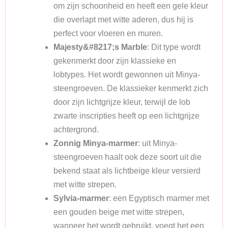
om zijn schoonheid en heeft een gele kleur
die overlapt met witte aderen, dus hij is
perfect voor vloeren en muren.
Majesty&#8217;s Marble
: Dit type wordt
gekenmerkt door zijn klassieke en
lobtypes. Het wordt gewonnen uit Minya-
steengroeven. De klassieker kenmerkt zich
door zijn lichtgrijze kleur, terwijl de lob
zwarte inscripties heeft op een lichtgrijze
achtergrond.
Zonnig Minya-marmer
: uit Minya-
steengroeven haalt ook deze soort uit die
bekend staat als lichtbeige kleur versierd
met witte strepen.
Sylvia-marmer
: een Egyptisch marmer met
een gouden beige met witte strepen,
wanneer het wordt gebruikt, voegt het een