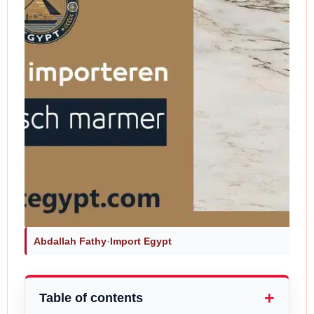
Abdallah Fathy
·
Import Egypt
Table of contents