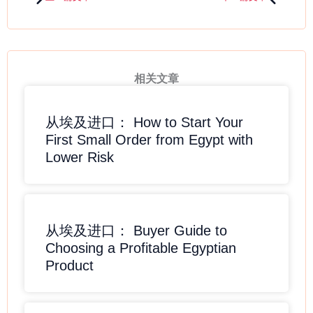
相关文章
从埃及进口： How to Start Your
First Small Order from Egypt with
Lower Risk
从埃及进口： Buyer Guide to
Choosing a Profitable Egyptian
Product