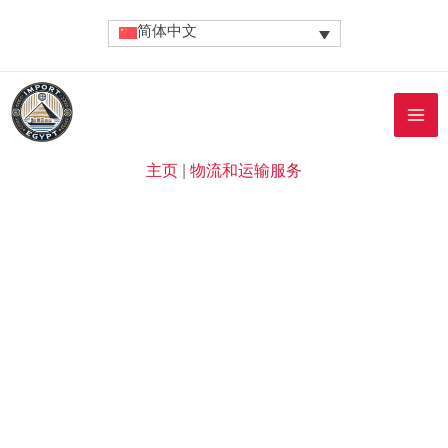
跳
简体中文
至
内
容
主页
|
物流和运输服务