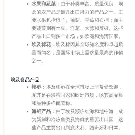
水果和蔬菜
：由于种类丰富、质量优良，埃
及的农产品是最具出口潜力的产品之一。主
要水果包括橙子、葡萄、草莓和石榴；而主
要蔬菜则有土豆、洋葱、大蒜和辣椒。这些
产品出口到多个市场，如欧洲和海湾国家。
埃及棉花
：埃及棉因其全球知名度和卓越质
量而闻名，是国际市场上需求量最高的作物
之一。
埃及食品产品
椰枣
：埃及椰枣在全球市场上非常受欢迎，
尤其是在海湾国家和欧洲市场，以其高品质
和品种多样而著称。
海鲜产品
：由于埃及濒临红海和地中海，成
为新鲜和冷冻鱼类及海鲜的重要出口国，这
些产品主要出口到意大利、西班牙和日本。