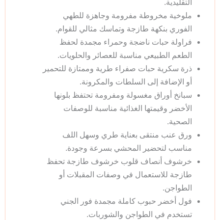
التقليدية.
ملوخية مخروطة مفرومة وجاهزة للطهي
الفوري بنكهة طازجة وتماسك مثالي للقوام.
فراولة حبات ناضجة وحمراء مجمدة لحفظ
الطعم الطبيعي مناسبة للعصائر والحلويات.
ذرة سكرية حبات صفراء طرية وممتازة للتحمير
أو الإضافة إلى السلطات والمكرونة.
سبانخ أوراق مغسولة ومفرومة تحتفظ بلونها
الأخضر وقيمتها الغذائية مناسبة للوصفات
الصحية.
ورق عنب منتقى بعناية طري وسهل اللف
مناسب لتحضير المحشي بسرعة وجودة.
خرشوف أنصاف قلوب خرشوف طازجة تحفظ
طازجة للاستعمال في وصفات المقبلات أو
الطواجن.
فول أخضر حبوب كاملة مجمدة فور الجني
تستخدم في الطواجن والشوربات.