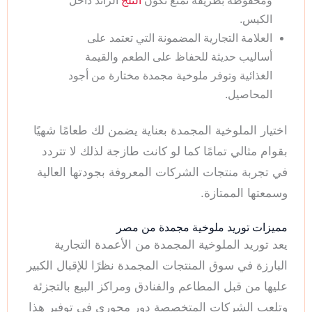
ومحفوظة بطريقة تمنع تكون
الثلج
الزائد داخل
الكيس.
العلامة التجارية المضمونة التي تعتمد على
أساليب حديثة للحفاظ على الطعم والقيمة
الغذائية وتوفر ملوخية مجمدة مختارة من أجود
المحاصيل.
اختيار الملوخية المجمدة بعناية يضمن لك طعامًا شهيًا
بقوام مثالي تمامًا كما لو كانت طازجة لذلك لا تتردد
في تجربة منتجات الشركات المعروفة بجودتها العالية
وسمعتها الممتازة.
مميزات توريد ملوخية مجمدة من مصر
يعد توريد الملوخية المجمدة من الأعمدة التجارية
البارزة في سوق المنتجات المجمدة نظرًا للإقبال الكبير
عليها من قبل المطاعم والفنادق ومراكز البيع بالتجزئة
وتلعب الشركات المتخصصة دور محوري في توفير هذا