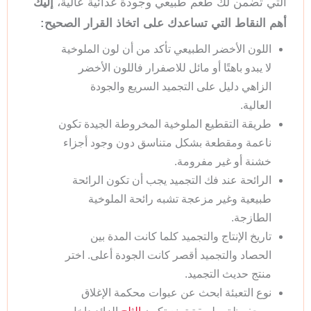
التي تضمن لك طعم طبيعي وجودة غذائية عالية،
إليك
أهم النقاط التي تساعدك على اتخاذ القرار الصحيح:
اللون الأخضر الطبيعي تأكد من أن لون الملوخية
لا يبدو باهتًا أو مائل للاصفرار فاللون الأخضر
الزاهي دليل على التجميد السريع والجودة
العالية.
طريقة التقطيع الملوخية المخروطة الجيدة تكون
ناعمة ومقطعة بشكل متناسق دون وجود أجزاء
خشنة أو غير مفرومة.
الرائحة عند فك التجميد يجب أن تكون الرائحة
طبيعية وغير مزعجة تشبه رائحة الملوخية
الطازجة.
تاريخ الإنتاج والتجميد كلما كانت المدة بين
الحصاد والتجميد أقصر كانت الجودة أعلى. اختر
منتج حديث التجميد.
نوع التعبئة ابحث عن عبوات محكمة الإغلاق