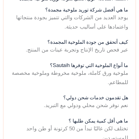
ما هي أفضل شركة توريد ملوخية مجمدة؟
يوجد العديد من الشركات والتي تتميز بجودة منتجاتها
واعتمادها على أساليب حديثة.
كيف أتحقق من جودة الملوخية المجمدة؟
عبر فحص تاريخ الإنتاج وتجربة عينات من المنتج.
ما أنواع الملوخية التي توفرها Sautaih؟
ملوخية ورق كاملة، ملوخية مخروطة وملوخية مخصصة
للمطاعم.
هل تقدمون خدمات شحن دولي؟
نعم نوفر شحن محلي ودولي مع التبريد.
ما هي أقل كمية يمكن طلبها ؟
تختلف لكن غالبًا تبدأ من 50 كرتونة أو طن واحد
للمستوردين.