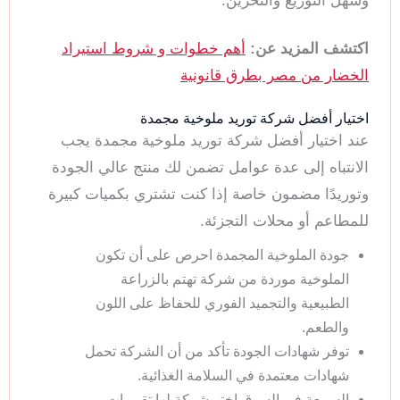
وسهل التوزيع والتخزين.
اكتشف المزيد عن:
أهم خطوات و شروط استيراد
الخضار من مصر بطرق قانونية
اختيار أفضل شركة توريد ملوخية مجمدة
عند اختيار أفضل شركة توريد ملوخية مجمدة يجب
الانتباه إلى عدة عوامل تضمن لك منتج عالي الجودة
وتوريدًا مضمون خاصة إذا كنت تشتري بكميات كبيرة
للمطاعم أو محلات التجزئة.
جودة الملوخية المجمدة احرص على أن تكون
الملوخية موردة من شركة تهتم بالزراعة
الطبيعية والتجميد الفوري للحفاظ على اللون
والطعم.
توفر شهادات الجودة تأكد من أن الشركة تحمل
شهادات معتمدة في السلامة الغذائية.
السمعة في السوق اختر شركة لها تقييمات