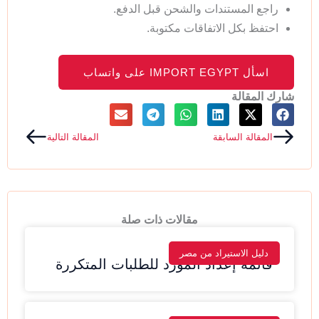
راجع المستندات والشحن قبل الدفع.
احتفظ بكل الاتفاقات مكتوبة.
اسأل IMPORT EGYPT على واتساب
شارك المقالة
Next
Prev
المقالة السابقة
المقالة التالية
مقالات ذات صلة
دليل الاستيراد من مصر
قائمة إعداد المورد للطلبات المتكررة