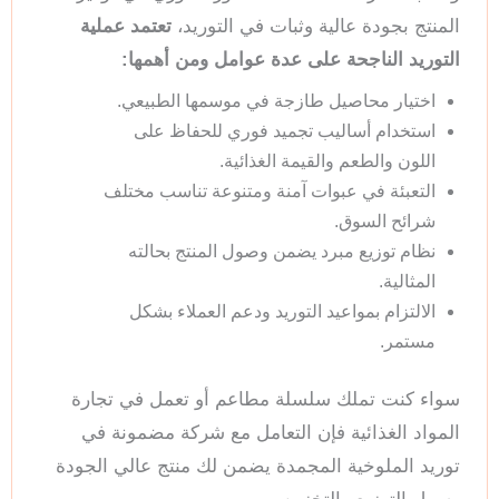
المنتج بجودة عالية وثبات في التوريد،
تعتمد عملية
التوريد الناجحة على عدة عوامل
ومن أهمها:
اختيار محاصيل طازجة في موسمها الطبيعي.
استخدام أساليب تجميد فوري للحفاظ على
اللون والطعم والقيمة الغذائية.
التعبئة في عبوات آمنة ومتنوعة تناسب مختلف
شرائح السوق.
نظام توزيع مبرد يضمن وصول المنتج بحالته
المثالية.
الالتزام بمواعيد التوريد ودعم العملاء بشكل
مستمر.
سواء كنت تملك سلسلة مطاعم أو تعمل في تجارة
المواد الغذائية فإن التعامل مع شركة مضمونة في
توريد الملوخية المجمدة يضمن لك منتج عالي الجودة