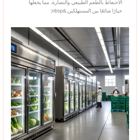
الاحتفاظ بالطعم الطبيعي والنضارة، مما يجعلها
خيارًا شائعًا بين المستهلكين.&nbsp;