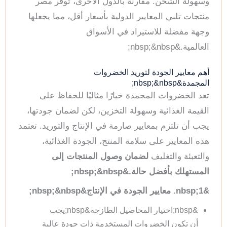
وسهولة الشحن. مقارنة بالدول الأخرى، توفر مصر
منتجات تلبي المعايير الدولية بأسعار أقل، مما يجعلها
وجهة مفضلة للاستيراد في الأسواق
العالمية.&nbsp;&nbsp;
أهم معايير الجودة لتوريد الخضروات
المجمدة&nbsp;&nbsp;
تعد الخضروات المجمدة خيارًا مثاليًا للحفاظ على
القيمة الغذائية وسهولة التخزين، لكن لضمان جودتها،
يجب أن تلتزم بمعايير صارمة في الإنتاج والتوريد. تعتمد
هذه المعايير على سلامة المنتج، الجودة الغذائية،
والتعبئة والتغليف
لضمان وصول المنتجات إلى
المستهلك بأفضل حالة.&nbsp;&nbsp;
&nbsp;1. معايير الجودة في الإنتاج&nbsp;&nbsp;
&nbsp;اختيار المحاصيل الطازجة&nbsp;يجب
أن تكون الخضروات المستخدمة ذات جودة عالية