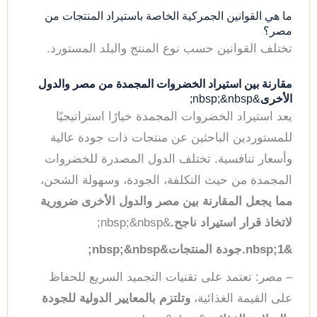
ما هي القوانين الجمركية الخاصة باستيراد المنتجات من
مصر؟
تختلف القوانين حسب نوع المنتج والبلد المستورد.
مقارنة بين استيراد الخضروات المجمدة من مصر والدول
الأخرى
&nbsp;&nbsp;
يعد استيراد الخضروات المجمدة خيارًا استراتيجيًا
للمستوردين الباحثين عن منتجات ذات جودة عالية
وأسعار تنافسية. تختلف الدول المصدرة للخضروات
المجمدة من حيث التكلفة، الجودة، وسهولة الشحن،
مما يجعل المقارنة بين مصر والدول الأخرى ضرورية
لاتخاذ قرار استيراد ناجح.
&nbsp;&nbsp;
&nbsp;1.جودة المنتجات&nbsp;&nbsp;
– مصر: تعتمد على تقنيات التجميد السريع للحفاظ
على القيمة الغذائية،
وتلتزم بالمعايير الدولية للجودة