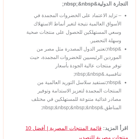
التجارة الدولية&nbsp;&nbsp;
– تزايد الاعتماد على الخضروات المجمدة في
الأسواق العالمية نتيجة لتغير أنماط الاستهلاك
وسعي المستهلكين للحصول على منتجات صحية
وسهلة التحضير.
&nbsp;تعتبر الدول المصدرة مثل مصر من
الموردين الرئيسيين للخضروات المجمدة، حيث
توفر منتجات عالية الجودة بأسعار
تنافسية.&nbsp;&nbsp;
&nbsp;تستفيد سلاسل التوريد العالمية من
المنتجات المجمدة لتعزيز الاستدامة وتوفير
مصادر غذائية متنوعة للمستهلكين في مختلف
المناطق.&nbsp;&nbsp;&nbsp;&nbsp;
اقرأ المزيد:
قائمة المنتجات المصرية | أفضل 10
منتجات مصرية للتصدير