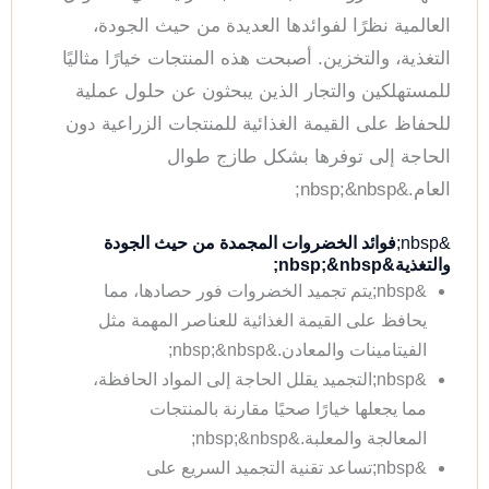
العالمية نظرًا لفوائدها العديدة من حيث الجودة،
التغذية، والتخزين. أصبحت هذه المنتجات خيارًا مثاليًا
للمستهلكين والتجار الذين يبحثون عن حلول عملية
للحفاظ على القيمة الغذائية للمنتجات الزراعية دون
الحاجة إلى توفرها بشكل طازج طوال
العام.&nbsp;&nbsp;
&nbsp;
فوائد الخضروات المجمدة من حيث الجودة
والتغذية&nbsp;&nbsp;
&nbsp;يتم تجميد الخضروات فور حصادها، مما
يحافظ على القيمة الغذائية للعناصر المهمة مثل
الفيتامينات والمعادن.&nbsp;&nbsp;
&nbsp;التجميد يقلل الحاجة إلى المواد الحافظة،
مما يجعلها خيارًا صحيًا مقارنة بالمنتجات
المعالجة والمعلبة.&nbsp;&nbsp;
&nbsp;تساعد تقنية التجميد السريع على