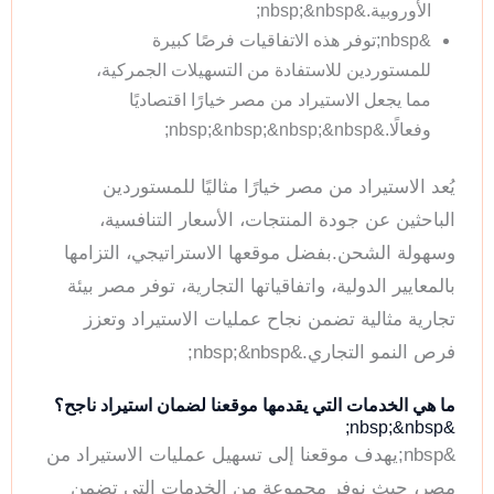
الأوروبية.&nbsp;&nbsp;
&nbsp;توفر هذه الاتفاقيات فرصًا كبيرة
للمستوردين للاستفادة من التسهيلات الجمركية،
مما يجعل الاستيراد من مصر خيارًا اقتصاديًا
وفعالًا.&nbsp;&nbsp;&nbsp;&nbsp;
يُعد الاستيراد من مصر خيارًا مثاليًا للمستوردين
الباحثين عن جودة المنتجات، الأسعار التنافسية،
وسهولة الشحن.بفضل موقعها الاستراتيجي، التزامها
بالمعايير الدولية، واتفاقياتها التجارية، توفر مصر بيئة
تجارية مثالية تضمن نجاح عمليات الاستيراد وتعزز
فرص النمو التجاري.&nbsp;&nbsp;
ما هي الخدمات التي يقدمها موقعنا لضمان استيراد ناجح؟
&nbsp;&nbsp;
&nbsp;يهدف موقعنا إلى تسهيل عمليات الاستيراد من
مصر، حيث نوفر مجموعة من الخدمات التي تضمن