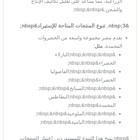
الزراعية، مما يساعد على تقليل تكاليف الإنتاج
والشحن.&nbsp;&nbsp;
&nbsp;3. تنوع المنتجات المتاحة للإستيراد&nbsp;
تقدم مصر مجموعة واسعة من الخضروات
المجمدة،
مثل
:
&nbsp;&nbsp;&nbsp;البازلاء
الخضراء&nbsp;&nbsp;
&nbsp;&nbsp;&nbsp;الفاصوليا
الخضراء&nbsp;&nbsp;
&nbsp;&nbsp;السبانخ&nbsp;&nbsp;
&nbsp;&nbsp;&nbsp;البطاطس
المجمدة&nbsp;&nbsp;
&nbsp;&nbsp;الملوخية&nbsp;&nbsp;
&nbsp;&nbsp;البامية&nbsp;&nbsp;
&nbsp;يتيح هذا التنوع للمستوردين اختيار المنتجات