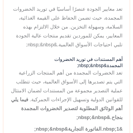
تعد معايير الجودة عنصرًا أساسيًا في توريد الخضروات
المجمدة، حيث تضمن الحفاظ على القيمة الغذائية،
السلامة، وسهولة التخزين. من خلال الالتزام بهذه
المعايير، يمكن للموردين تقديم منتجات عالية الجودة
تلبي احتياجات الأسواق العالمية.&nbsp;&nbsp;
أهم المستندات في توريد الخضروات
المجمدة&nbsp;&nbsp;
تعد الخضروات المجمدة من أهم المنتجات الزراعية
التي يتم تصديرها إلى الأسواق العالمية، حيث تتطلب
عملية التصدير مجموعة من المستندات لضمان الامتثال
للقوانين الدولية وتسهيل الإجراءات الجمركية.
فيما يلي
أهم الوثائق المطلوبة لتصدير الخضروات المجمدة
بنجاح.&nbsp;&nbsp;
&nbsp;1.الفاتورة التجارية&nbsp;&nbsp;