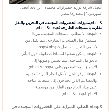
أفضل شركة توريد خضراوات مجمده | أين تجد أفضل
الموردين؟ | مصدرها مصر
&nbsp;
مميزات الخضروات المجمدة في التخزين والنقل
مقارنة بالمنتجات الطازجة
&nbsp;&nbsp;
&nbsp;لا تتطلب المنتجات المجمدة تبريدًا
مستمرًا مثل المنتجات الطازجة، مما يقلل من
تكاليف التخزين والنقل.&nbsp;&nbsp;
&nbsp;يمكن شحنها لمسافات طويلة دون التأثر
بالعوامل المناخية، مما يضمن وصولها إلى
الأسواق المختلفة دون تلف.&nbsp;&nbsp;
&nbsp;توفر الحل الأمثل لتجار المواد الغذائية
والمطاعم الذين يحتاجون إلى منتجات متاحة
على مدار العام دون القلق من موسمية
الإنتاج.&nbsp;&nbsp;
&nbsp;الطلب المتزايد على الخضروات المجمدة في