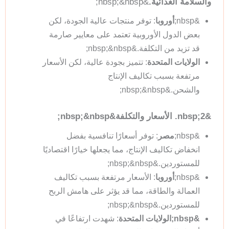
والسلامة الغذائية.
&nbsp;&nbsp;
&nbsp;
أوروبا
: توفر منتجات عالية الجودة، لكن
بعض الدول الأوروبية تعتمد على معايير صارمة
قد تزيد من التكلفة.&nbsp;&nbsp;
الولايات المتحدة
: تتميز بجودة عالية، لكن الأسعار
مرتفعة بسبب تكاليف الإنتاج
والشحن.&nbsp;&nbsp;
&nbsp;2. الأسعار والتكلفة&nbsp;&nbsp;
&nbsp;
مصر
: توفر أسعارًا تنافسية بفضل
انخفاض تكاليف الإنتاج، مما يجعلها خيارًا اقتصاديًا
للمستوردين.&nbsp;&nbsp;
&nbsp;
أوروبا
: الأسعار مرتفعة بسبب تكاليف
العمالة والطاقة، مما قد يؤثر على هامش الربح
للمستوردين.&nbsp;&nbsp;
&nbsp;الولايات المتحدة
: شهدت ارتفاعًا في