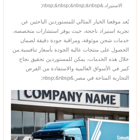
الاستيراد.&nbsp;&nbsp;&nbsp;&nbsp;
يُعد موقعنا الخيار المثالي للمستوردين الباحثين عن
تجربة استيراد ناجحة، حيث يوفر استشارات متخصصة،
خدمات شحن موثوقة، ومراقبة جودة دقيقة لضمان
الحصول على منتجات عالية الجودة بأسعار تنافسية.من
خلال هذه الخدمات، يمكن للمستوردين تحقيق نجاح
كبير في الأسواق العالمية والاستفادة من الفرص
التجارية المتاحة في مصر.&nbsp;&nbsp;