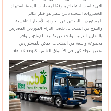
التي تناسب احتياجاتهم وفقًا لمتطلبات السوق.استيراد
الخضروات المجمدة من مصر هو خيار مثالي
للمستوردين الباحثين عن الجودة، الأسعار التنافسية،
والتنوع في المنتجات. بفضل التزام الموردين المصريين
بالمعايير الدولية، وانخفاض تكاليف الإنتاج، وتوافر
مجموعة واسعة من المنتجات، يمكن للمستوردين
تحقيق نجاح كبير في الأسواق العالمية.&nbsp;&nbsp;