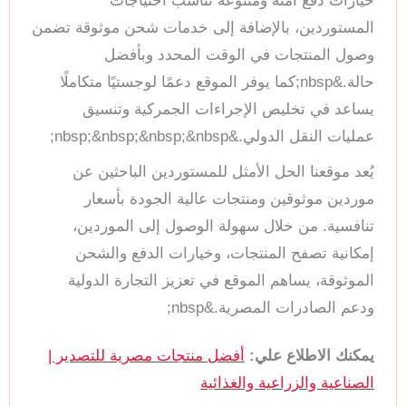
خيارات دفع آمنة ومتنوعة تناسب احتياجات
المستوردين، بالإضافة إلى خدمات شحن موثوقة تضمن
وصول المنتجات في الوقت المحدد وبأفضل
حالة.&nbsp;كما يوفر الموقع دعمًا لوجستيًا متكاملًا
يساعد في تخليص الإجراءات الجمركية وتنسيق
عمليات النقل الدولي.&nbsp;&nbsp;&nbsp;&nbsp;
يُعد موقعنا الحل الأمثل للمستوردين الباحثين عن
موردين موثوقين ومنتجات عالية الجودة بأسعار
تنافسية. من خلال سهولة الوصول إلى الموردين،
إمكانية تصفح المنتجات، وخيارات الدفع والشحن
الموثوقة، يساهم الموقع في تعزيز التجارة الدولية
ودعم الصادرات المصرية.&nbsp;
يمكنك الاطلاع علي:
أفضل منتجات مصرية للتصدير |
الصناعية والزراعية والغذائية