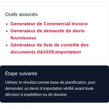
Outils associés
Generateur de Commercial Invoice
Generateur de demande de devis
fournisseur
Générateur de liste de contrôle des
documents d&#039;importation
Étape suivante
Utilisez le résultat comme base de planification, puis
demandez un devis d importation vérifié avant toute
décision d expédition ou de douane.