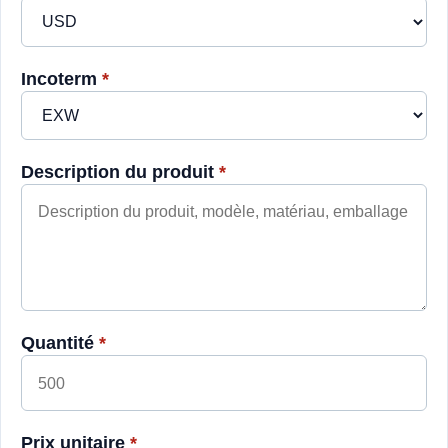
Incoterm
*
Description du produit
*
Quantité
*
Prix unitaire
*