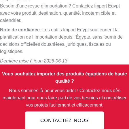
Besoin d’une revue d’importation ? Contactez Import Egypt
avec votre produit, destination, quantité, Incoterm cible et
calendrier.
Note de confiance:
Les outils Import Egypt soutiennent la
planification de l’importation depuis l’Égypte, sans fournir de
décisions officielles douanières, juridiques, fiscales ou
logistiques.
Dernière mise à jour: 2026-06-13
Vous souhaitez importer des produits égyptiens de haute
qualité ?
Nous sommes là pour vous aider ! Contactez-nous dès
maintenant pour nous faire part de vos besoins et concrétiser
vos projets facilement et efficacement.
CONTACTEZ-NOUS