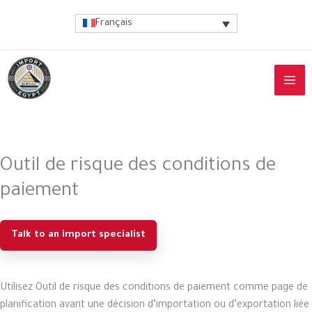
Aller
Français
au
contenu
Outil de risque des conditions de
paiement
Talk to an import specialist
Utilisez Outil de risque des conditions de paiement comme page de
planification avant une décision d’importation ou d’exportation liée