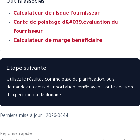
Outils associés
Calculateur de risque fournisseur
Carte de pointage d&#039;évaluation du
fournisseur
Calculateur de marge bénéficiaire
Étape suivante
Utilisez le résultat comme base de planification, puis
demandez un devis d importation vérifié avant toute décision
d expédition ou de douane.
Dernière mise à jour : 2026-06-14
Réponse rapide