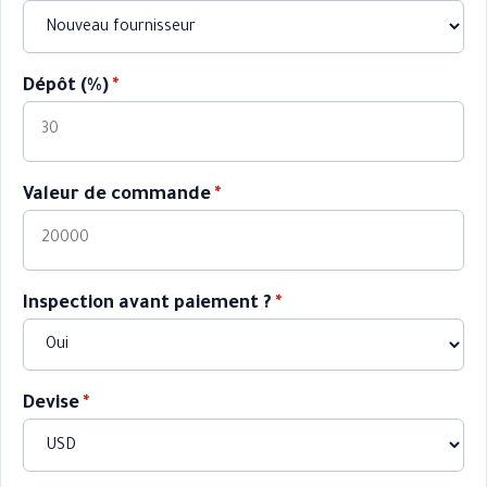
Dépôt (%)
*
Valeur de commande
*
Inspection avant paiement ?
*
Devise
*