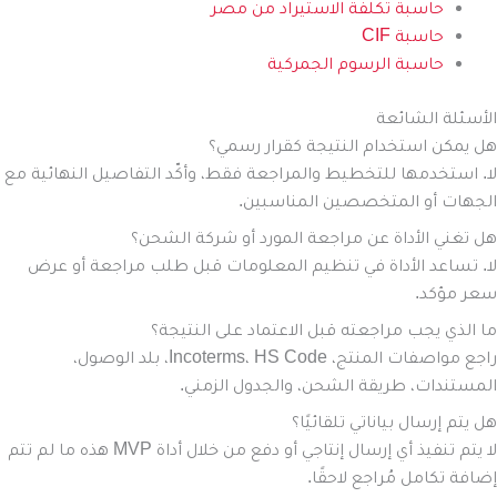
حاسبة تكلفة الاستيراد من مصر
حاسبة CIF
حاسبة الرسوم الجمركية
الأسئلة الشائعة
هل يمكن استخدام النتيجة كقرار رسمي؟
لا. استخدمها للتخطيط والمراجعة فقط، وأكّد التفاصيل النهائية مع
الجهات أو المتخصصين المناسبين.
هل تغني الأداة عن مراجعة المورد أو شركة الشحن؟
لا. تساعد الأداة في تنظيم المعلومات قبل طلب مراجعة أو عرض
سعر مؤكد.
ما الذي يجب مراجعته قبل الاعتماد على النتيجة؟
راجع مواصفات المنتج، Incoterms، HS Code، بلد الوصول،
المستندات، طريقة الشحن، والجدول الزمني.
هل يتم إرسال بياناتي تلقائيًا؟
لا يتم تنفيذ أي إرسال إنتاجي أو دفع من خلال أداة MVP هذه ما لم تتم
إضافة تكامل مُراجع لاحقًا.