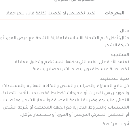
المخرجات
تقدير تخطيطي أو تفصيل تكلفة قابل للمراجعة.
مثال
مثال: أدخل قيم الشحنة الأساسية لمقارنة النتيجة مع عرض المورد أو
شركة الشحن.
المنهجية
تعتمد الأداة على القيم التي يدخلها المستخدم وتطبق معادلة
تخطيطية مبسطة دون ربط مباشر بمصادر رسمية.
تنبيه للتخطيط
كل نتائج الجمارك والضرائب والشحن والتكلفة النهائية والمستندات
والموردين هي تقديرات أو مخرجات تخطيط فقط. يجب تأكيد التصنيف
النهائي والرسوم وضريبة القيمة المضافة وأسعار الشحن ومتطلبات
المستندات والشروط التجارية مع الجهة المختصة أو شركة الشحن
أو المخلص الجمركي المرخص أو المورد أو مستشار مؤهل.
أدوات مرتبطة