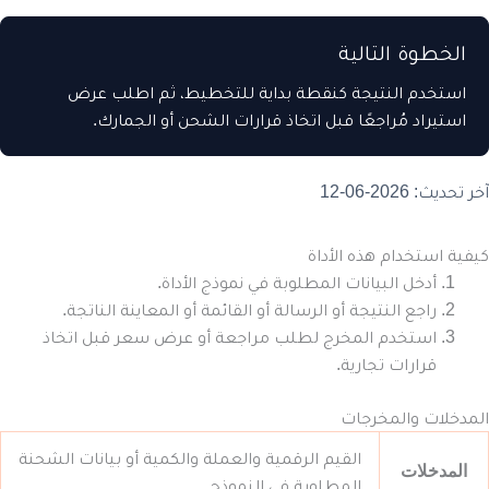
الخطوة التالية
استخدم النتيجة كنقطة بداية للتخطيط، ثم اطلب عرض
استيراد مُراجعًا قبل اتخاذ قرارات الشحن أو الجمارك.
آخر تحديث: 2026-06-12
كيفية استخدام هذه الأداة
أدخل البيانات المطلوبة في نموذج الأداة.
راجع النتيجة أو الرسالة أو القائمة أو المعاينة الناتجة.
استخدم المخرج لطلب مراجعة أو عرض سعر قبل اتخاذ
قرارات تجارية.
المدخلات والمخرجات
القيم الرقمية والعملة والكمية أو بيانات الشحنة
المدخلات
المطلوبة في النموذج.