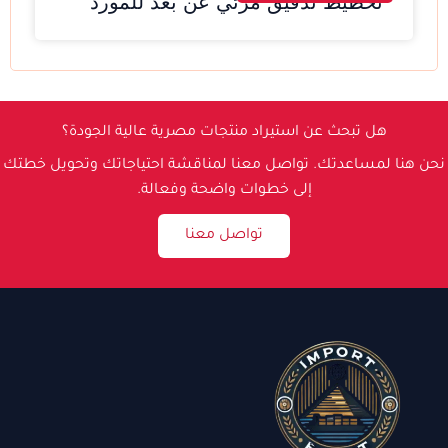
تخطيط تدقيق مرئي عن بُعد للمورد
هل تبحث عن استيراد منتجات مصرية عالية الجودة؟
نحن هنا لمساعدتك. تواصل معنا لمناقشة احتياجاتك وتحويل خطتك
إلى خطوات واضحة وفعالة.
تواصل معنا