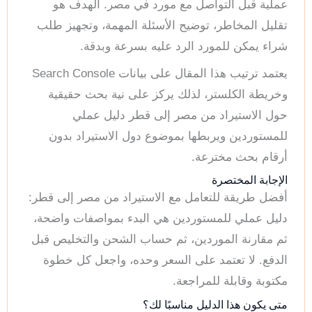
عملية قبل التواصل مع مورد في مصر. الهدف هو
تقليل المخاطر، توضيح الأسئلة المهمة، وتجهيز طلب
شراء يمكن للمورد الرد عليه بسرعة وبدقة.
يعتمد ترتيب هذا المقال على بيانات Search Console
وخريطة الكلستر، لذلك يركز على نية بحث حقيقية
حول الاستيراد من مصر إلى قطر دليل عملي
للمستوردين ويربطها بموضوع دول الاستيراد بدون
أرقام بحث مخترعة.
الإجابة المختصرة
أفضل طريقة للتعامل مع الاستيراد من مصر إلى قطر:
دليل عملي للمستوردين هي البدء بمواصفات واضحة،
ثم مقارنة الموردين، ثم حساب الشحن والتخليص قبل
الدفع. لا تعتمد على السعر وحده، واجعل كل خطوة
مكتوبة وقابلة للمراجعة.
متى يكون هذا الدليل مناسبًا لك؟