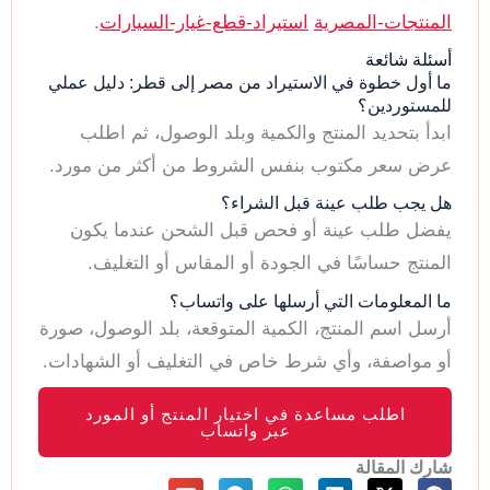
المنتجات-المصرية
استيراد-قطع-غيار-السيارات
.
أسئلة شائعة
ما أول خطوة في الاستيراد من مصر إلى قطر: دليل عملي
للمستوردين؟
ابدأ بتحديد المنتج والكمية وبلد الوصول، ثم اطلب
عرض سعر مكتوب بنفس الشروط من أكثر من مورد.
هل يجب طلب عينة قبل الشراء؟
يفضل طلب عينة أو فحص قبل الشحن عندما يكون
المنتج حساسًا في الجودة أو المقاس أو التغليف.
ما المعلومات التي أرسلها على واتساب؟
أرسل اسم المنتج، الكمية المتوقعة، بلد الوصول، صورة
أو مواصفة، وأي شرط خاص في التغليف أو الشهادات.
اطلب مساعدة في اختيار المنتج أو المورد
عبر واتساب
شارك المقالة