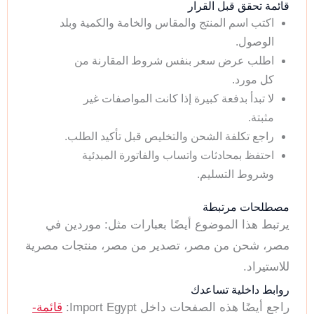
قائمة تحقق قبل القرار
اكتب اسم المنتج والمقاس والخامة والكمية وبلد
الوصول.
اطلب عرض سعر بنفس شروط المقارنة من
كل مورد.
لا تبدأ بدفعة كبيرة إذا كانت المواصفات غير
مثبتة.
راجع تكلفة الشحن والتخليص قبل تأكيد الطلب.
احتفظ بمحادثات واتساب والفاتورة المبدئية
وشروط التسليم.
مصطلحات مرتبطة
يرتبط هذا الموضوع أيضًا بعبارات مثل: موردين في
مصر، شحن من مصر، تصدير من مصر، منتجات مصرية
للاستيراد.
روابط داخلية تساعدك
راجع أيضًا هذه الصفحات داخل Import Egypt:
قائمة-