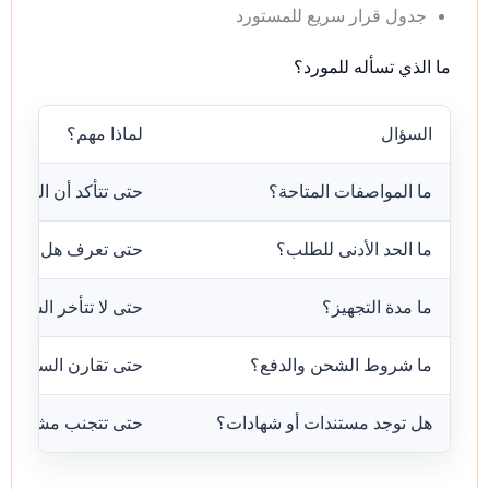
جدول قرار سريع للمستورد
ما الذي تسأله للمورد؟
السؤال
لماذا مهم؟
ما المواصفات المتاحة؟
حتى تتأكد أن المنتج 
ما الحد الأدنى للطلب؟
حتى تعرف هل التجربة
ما مدة التجهيز؟
حتى لا تتأخر الشحنة ب
ما شروط الشحن والدفع؟
حتى تقارن السعر ال
هل توجد مستندات أو شهادات؟
حتى تتجنب مشاكل ال