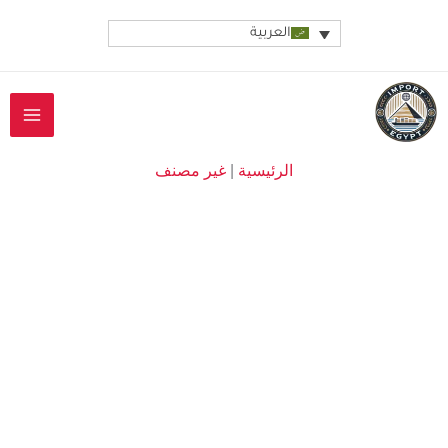
خطي
العربية
لى
لمحتوى
الرئيسية
|
غير مصنف