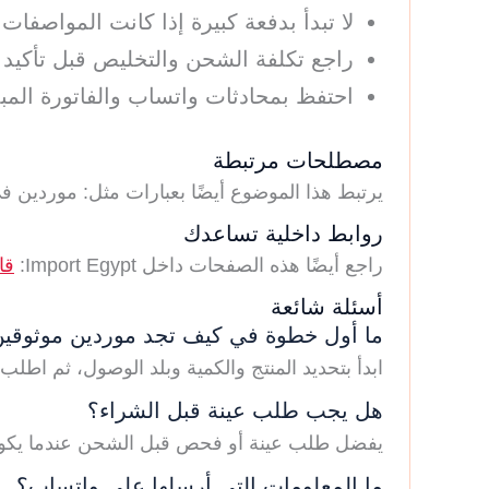
لا تبدأ بدفعة كبيرة إذا كانت المواصفات غ
راجع تكلفة الشحن والتخليص قبل تأكيد 
احتفظ بمحادثات واتساب والفاتورة المب
مصطلحات مرتبطة
يرتبط هذا الموضوع أيضًا بعبارات مثل: موردي
روابط داخلية تساعدك
راجع أيضًا هذه الصفحات داخل Import Egypt:
قا
أسئلة شائعة
ما أول خطوة في كيف تجد موردين موثوقي
ابدأ بتحديد المنتج والكمية وبلد الوصول، ثم 
هل يجب طلب عينة قبل الشراء؟
يفضل طلب عينة أو فحص قبل الشحن عندما يكون ا
ما المعلومات التي أرسلها على واتساب؟