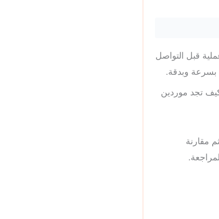
لية قبل التواصل
 بسرعة وبدقة.
قيقية حول كيف تجد موردين
م مقارنة
مراجعة.