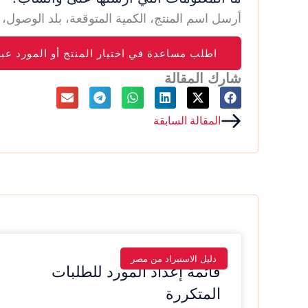
أرسل اسم المنتج، الكمية المتوقعة، بلد الوصو
اطلب مساعدة في اختيار المنتج أو المورد عب
شارك المقالة
Prev
المقالة السابقة
دليل الاستيراد من مصر
قائمة إعداد المورد للطلبات
المتكررة