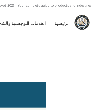
خطي
ypt 2026 | Your complete guide to products and industries.
لى
لمحتوى
الرئيسية
الخدمات اللوجستية والش
ك