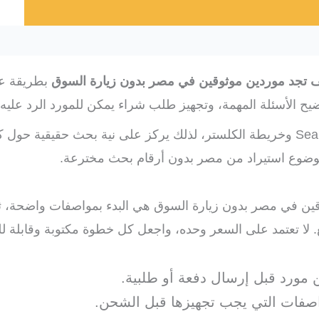
 تجد موردين موثوقين في مصر بدون زيارة السوق
بطريقة عم
ح الأسئلة المهمة، وتجهيز طلب شراء يمكن للمورد الرد عليه
يعتمد ترتيب هذا المقال على بيانات Search Console وخريطة الكلستر، لذلك يركز على نية بحث ح
وضوع استيراد من مصر بدون أرقام بحث مخترعة.
ين في مصر بدون زيارة السوق هي البدء بمواصفات واضحة، ث
لا تعتمد على السعر وحده، واجعل كل خطوة مكتوبة وقابلة لل
 مورد قبل إرسال دفعة أو طلبية.
واصفات التي يجب تجهيزها قبل الشحن.