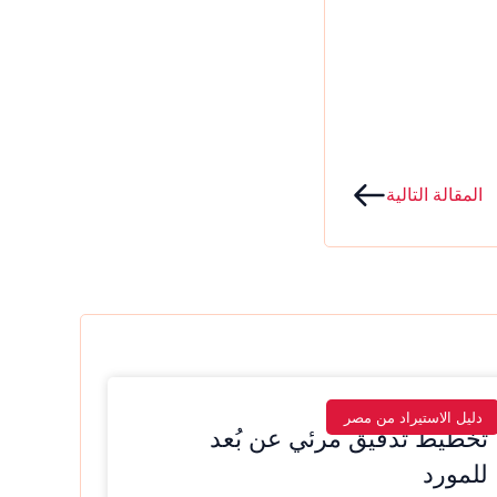
Next
المقالة التالية
دليل الاستيراد من مصر
تخطيط تدقيق مرئي عن بُعد
للمورد