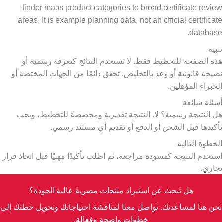
finder maps product categories to broad certificate review
areas. It is example planning data, not an official certificate
database.
تنبيه
هذه الصفحة للتخطيط فقط. لا تستخدم النتائج كتعرفة رسمية أو
نصيحة قانونية أو وعد بالتخليص. تحقق دائمًا من الجهات المختصة أو
الخبراء المؤهلين.
أسئلة شائعة
هل النتيجة رسمية؟ لا. النتيجة تقديرية ومخصصة للتخطيط، ويجب
تأكيدها قبل الشحن أو الدفع أو تقديم أي مستند رسمي.
الخطوة التالية
استخدم النتيجة كمسودة مراجعة، ثم اطلب تأكيدًا مهنيًا قبل اتخاذ قرار
تجاري.
هل تبحث عن استيراد منتجات مصرية عالية الجودة؟
نحن هنا لمساعدتك. تواصل معنا لمناقشة احتياجاتك وتحويل خطتك إلى
خطوات واضحة وفعالة.