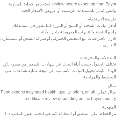
review before exporting from Egypt. استخدمها كبداية للمقارنة
وليس كبديل للمستندات الرسمية أو عروض الأسعار الحية.
طريقة الاستخدام
أدخل بيانات الشحنة أو المنتج أو المورد كما تظهر في مستنداتك.
راجع النتيجة والتنبيهات المعروضة داخل الأداة.
قارن الافتراضات مع المخلص الجمركي أو شركة الشحن أو مستشارك
التجاري.
المدخلات والمخرجات
تختلف الحقول حسب أداة البحث عن شهادات التصدير من مصر، لكن
الهدف ثابت: تحويل البيانات الأساسية إلى نتيجة عملية تساعدك على
التخطيط والمراجعة.
مثال
مثال عملي: Food exports may need health, quality, origin, or lab
certificate review depending on the buyer country.
المنهجية
تم الحفاظ على المنطق أو المعادلة كما هي لتجنب تغيير المعنى: The