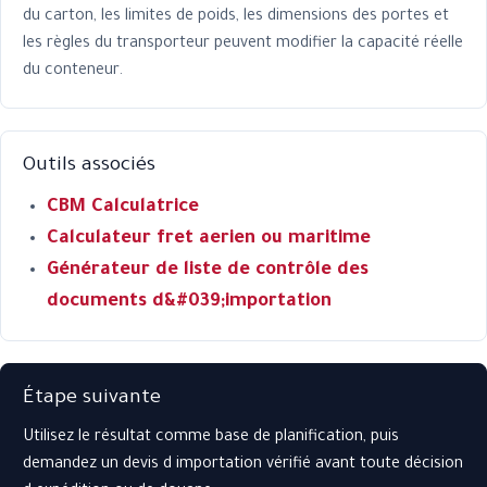
du carton, les limites de poids, les dimensions des portes et
les règles du transporteur peuvent modifier la capacité réelle
du conteneur.
Outils associés
CBM Calculatrice
Calculateur fret aerien ou maritime
Générateur de liste de contrôle des
documents d&#039;importation
Étape suivante
Utilisez le résultat comme base de planification, puis
demandez un devis d importation vérifié avant toute décision