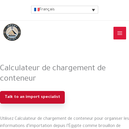
Aller
Français
au
contenu
Calculateur de chargement de
conteneur
Talk to an import specialist
Utilisez Calculateur de chargement de conteneur pour organiser les
informations d’importation depuis l’Égypte comme brouillon de