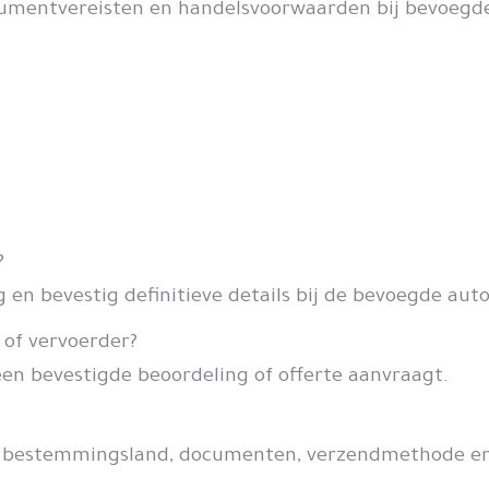
 documentvereisten en handelsvoorwaarden bij bevoegde
?
en bevestig definitieve details bij de bevoegde autor
 of vervoerder?
een bevestigde beoordeling of offerte aanvraagt.
de, bestemmingsland, documenten, verzendmethode en