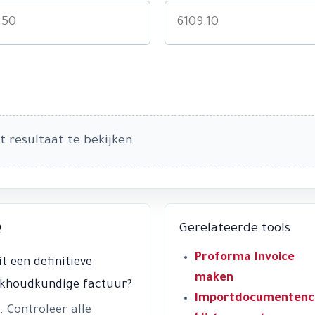
t resultaat te bekijken.
Q
Gerelateerde tools
Proforma Invoice
it een definitieve
maken
khoudkundige factuur?
Importdocumentenc
. Controleer alle