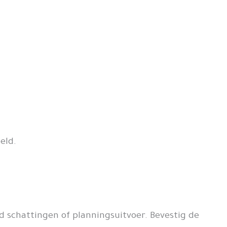
eld.
nd schattingen of planningsuitvoer. Bevestig de