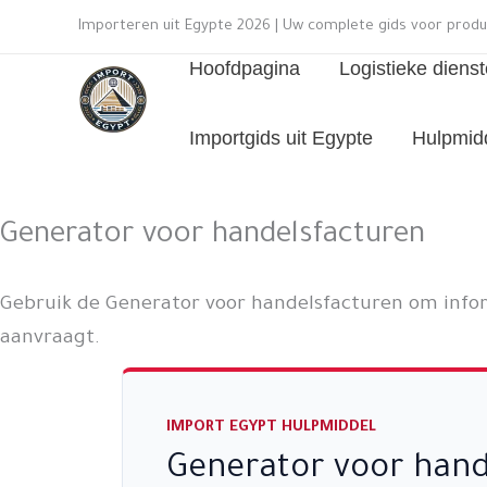
Ga
Importeren uit Egypte 2026 | Uw complete gids voor produ
naar
Hoofdpagina
Logistieke dienst
de
inhoud
Importgids uit Egypte
Hulpmid
Generator voor handelsfacturen
Gebruik de Generator voor handelsfacturen om infor
aanvraagt.
IMPORT EGYPT HULPMIDDEL
Generator voor hand