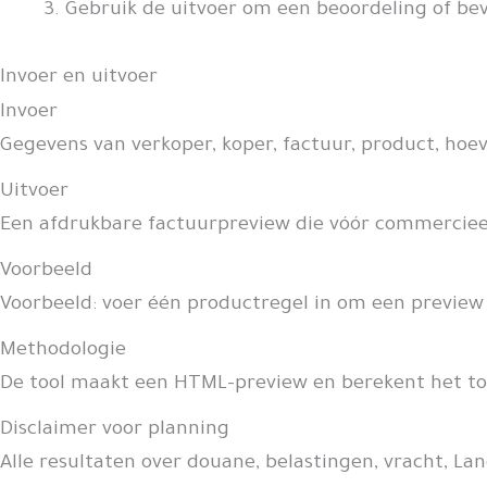
Gebruik de uitvoer om een beoordeling of beve
Invoer en uitvoer
Invoer
Gegevens van verkoper, koper, factuur, product, hoev
Uitvoer
Een afdrukbare factuurpreview die vóór commerciee
Voorbeeld
Voorbeeld: voer één productregel in om een previe
Methodologie
De tool maakt een HTML-preview en berekent het tot
Disclaimer voor planning
Alle resultaten over douane, belastingen, vracht, La