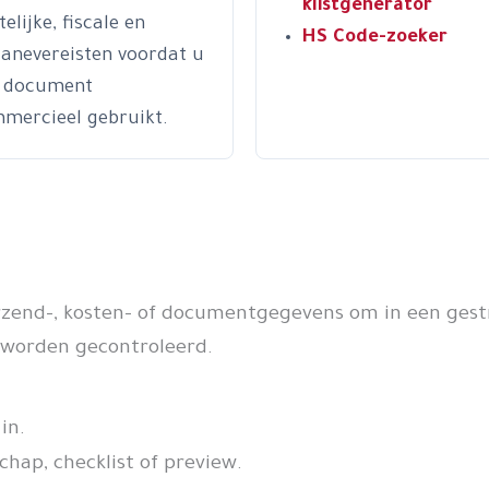
klistgenerator
elijke, fiscale en
HS Code-zoeker
anevereisten voordat u
 document
mercieel gebruikt.
rzend-, kosten- of documentgegevens om in een gestr
 worden gecontroleerd.
in.
hap, checklist of preview.