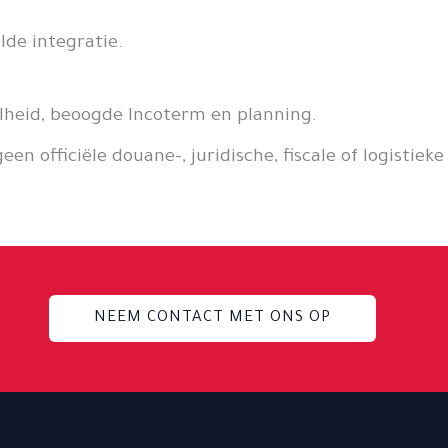
lde integratie.
heid, beoogde Incoterm en planning.
officiële douane-, juridische, fiscale of logistieke
NEEM CONTACT MET ONS OP