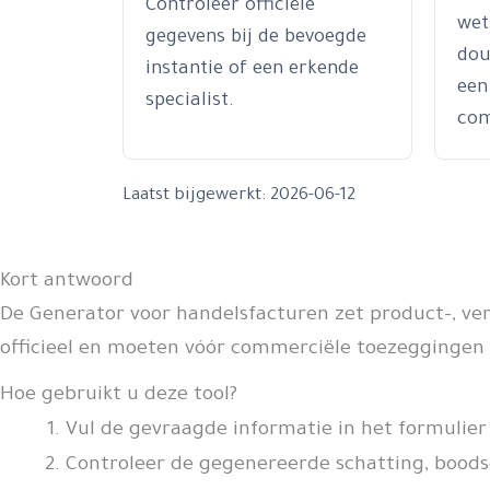
Controleer officiële
wett
gegevens bij de bevoegde
dou
instantie of een erkende
een
specialist.
com
Laatst bijgewerkt: 2026-06-12
Kort antwoord
De Generator voor handelsfacturen zet product-, ve
officieel en moeten vóór commerciële toezeggingen
Hoe gebruikt u deze tool?
Vul de gevraagde informatie in het formulier 
Controleer de gegenereerde schatting, boodsc