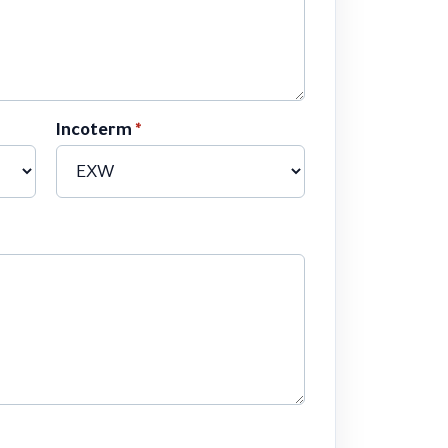
Incoterm
*