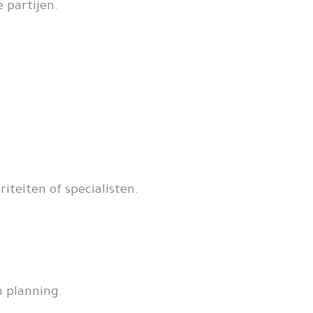
 partijen.
iteiten of specialisten.
 planning.