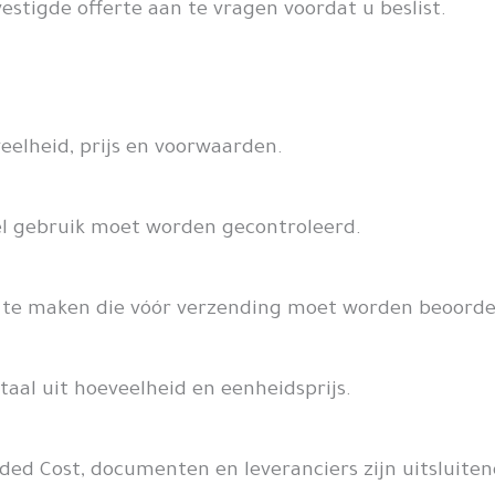
stigde offerte aan te vragen voordat u beslist.
eelheid, prijs en voorwaarden.
l gebruik moet worden gecontroleerd.
w te maken die vóór verzending moet worden beoorde
aal uit hoeveelheid en eenheidsprijs.
nded Cost, documenten en leveranciers zijn uitsluite