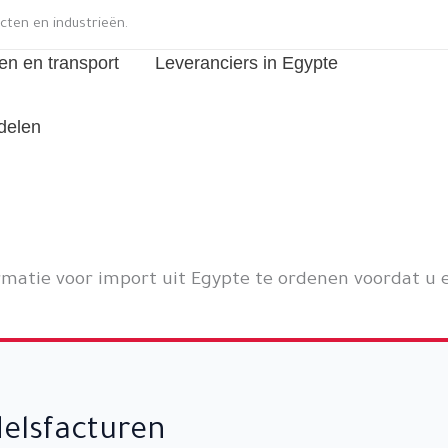
cten en industrieën.
en en transport
Leveranciers in Egypte
delen
matie voor import uit Egypte te ordenen voordat u 
elsfacturen