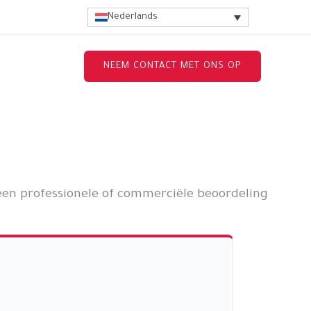
Nederlands
NEEM CONTACT MET ONS OP
een professionele of commerciële beoordeling