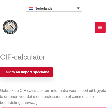
Ga
Nederlands
naar
de
inhoud
CIF-calculator
Talk to an import specialist
Gebruik de CIF-calculator om informatie voor import uit Egypte
te ordenen voordat u een professionele of commerciële
beoordeling aanvraagt.