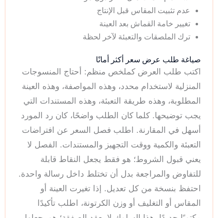
عدم تثبيت المقاس قبل الإنتاج
تغيير خامة القماش بعد العينة
ترك الملصقات والتعبئة لآخر لحظة
صياغة طلب عرض سعر أكثر أمانًا
اكتب طلب العرض كملخص منظم: أحتاج المنسوجات
المنزلية لاستخدام محدد، وهذه المواصفة، وهذه العينة
المطلوبة، وهذه طريقة التعبئة، وهذه المستندات التي
يجب توضيحها. كلما كان الطلب واضحًا، كان رد المورد
أسهل في المقارنة. اطلب فصل السعر عن افتراضات
التعبئة والكمية ووقت التجهيز والمستندات. الفصل لا
يعني قبول الشروط؛ هو فقط يجعل النقاط قابلة
للتفاوض والمراجعة بدل أن تختلط داخل رسالة واحدة.
احتفظ بنسخة من كل تعديل. إذا تغيرت العينة أو
المقاس أو التغليف أو وزن الكرتونة، اطلب تأكيدًا
مكتوبًا جديدًا. هذا السلوك لا يعقد الصفقة؛ هو يجعلها