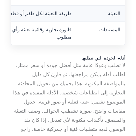
التعبئة
طريقة التعبئة لكل طقم أو قطعة
المستندات
فاتورة تجارية وقائمة تعبئة وأي فحص
مطلوب
أدلة الجودة التي تطلبها
لا تطلب وعودًا عامة مثل أفضل جودة أو سعر ممتاز.
اطلب أدلة يمكن مراجعتها، ثم قارن كل دليل
بالمواصفة المكتوبة. هذا يحميك من تحويل المحادثة
التجارية إلى انطباعات شخصية. الأدلة المفيدة في هذا
الموضوع تشمل: عينة فعلية أو صور قريبة, جدول
مقاسات واضح, صورة تشطيب الحواف, وصف التعبئة
والملصق, تأكيدات مكتوبة لأي تعديل. إذا كان بلد
الوصول لديه متطلبات فنية أو جمركية خاصة، راجع