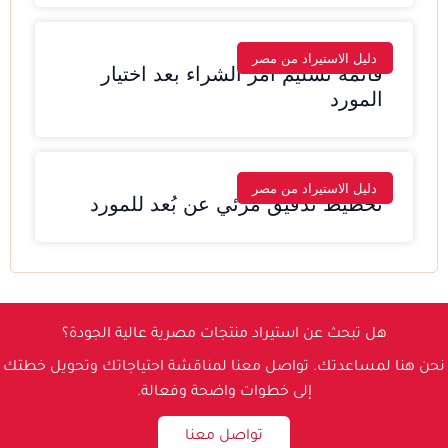
دليل الاستيراد من مصر
قائمة تسليم أمر الشراء بعد اختيار
المورد
دليل الاستيراد من مصر
تخطيط تدقيق مرئي عن بُعد للمورد
هل تبحث عن استيراد منتجات مصرية عالية الجودة؟
نحن هنا لمساعدتك. تواصل معنا لمناقشة احتياجاتك وتحويل خطتك
إلى خطوات واضحة وفعالة.
تواصل معنا