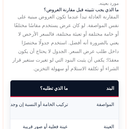
مورد بعينه.
ما الذي يجب تثبيته قبل مقارنة العروض؟
المقارنة العادلة تبدأ عندما تكون العروض مبنية على
نفس المواصفة. لو كان عرض يستخدم مقاسًا مختلفًا
أو خامة مختلفة أو تعبئة مختلفة، فالسعر الأرخص لا
يعني بالضرورة أنه أفضل. استخدم جدولًا مختصرًا
داخل طلب عرض السعر. الجدول لا يحتاج أن يكون
معقدًا؛ يكفي أن يثبت البنود التي لو تغيرت ستغير قرار
الشراء أو تكلفة الاستلام أو سهولة التخزين.
البند
ما الذي تطلبه؟
المواصفة
تركيب الخامة أو النسبة إن وجدت
العينة
عينة فعلية أو صور قريبة