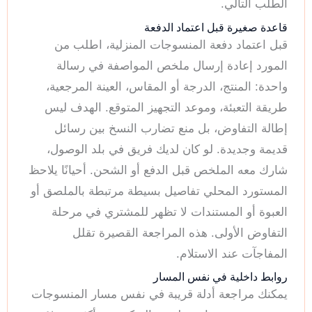
الطلب التالي.
قاعدة صغيرة قبل اعتماد الدفعة
قبل اعتماد دفعة المنسوجات المنزلية، اطلب من
المورد إعادة إرسال ملخص المواصفة في رسالة
واحدة: المنتج، الدرجة أو المقاس، العينة المرجعية،
طريقة التعبئة، وموعد التجهيز المتوقع. الهدف ليس
إطالة التفاوض، بل منع تضارب النسخ بين رسائل
قديمة وجديدة. لو كان لديك فريق في بلد الوصول،
شارك معه الملخص قبل الدفع أو الشحن. أحيانًا يلاحظ
المستورد المحلي تفاصيل بسيطة مرتبطة بالملصق أو
العبوة أو المستندات لا تظهر للمشتري في مرحلة
التفاوض الأولى. هذه المراجعة القصيرة تقلل
المفاجآت عند الاستلام.
روابط داخلية في نفس المسار
يمكنك مراجعة أدلة قريبة في نفس مسار المنسوجات