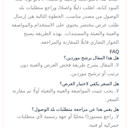
البنود كتابة، اطلب دليلًا واضحًا، وراجع متطلبات بلد
الوصول من مصدر مناسب. الخطوة التالية هي إرسال
طلب عرض مختصر يحتوي على الاستخدام والمواصفة
والعينة والتعبئة والمستندات. بهذه الطريقة يصبح
الحوار التجاري قابلًا للمقارنة والمراجعة.
FAQ
هل هذا المقال يرشح موردين؟
لا. المقال يشرح طريقة فحص العرض والعينة دون
ترتيب أو ترشيح موردين.
هل السعر يكفي لاختيار العرض؟
لا. يجب تثبيت المواصفة والعينة والتعبئة أولًا ثم مقارنة
السعر.
هل يغني هذا عن مراجعة متطلبات بلد الوصول؟
لا. راجع مستوردًا محليًا أو جهة رسمية لأي متطلبات
جمركية أو فنية.