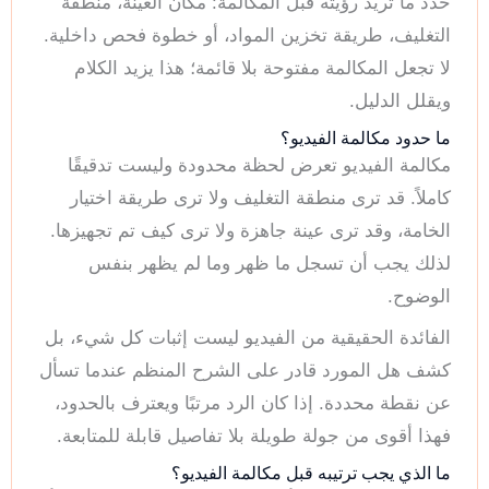
حدد ما تريد رؤيته قبل المكالمة: مكان العينة، منطقة
التغليف، طريقة تخزين المواد، أو خطوة فحص داخلية.
لا تجعل المكالمة مفتوحة بلا قائمة؛ هذا يزيد الكلام
ويقلل الدليل.
ما حدود مكالمة الفيديو؟
مكالمة الفيديو تعرض لحظة محدودة وليست تدقيقًا
كاملاً. قد ترى منطقة التغليف ولا ترى طريقة اختيار
الخامة، وقد ترى عينة جاهزة ولا ترى كيف تم تجهيزها.
لذلك يجب أن تسجل ما ظهر وما لم يظهر بنفس
الوضوح.
الفائدة الحقيقية من الفيديو ليست إثبات كل شيء، بل
كشف هل المورد قادر على الشرح المنظم عندما تسأل
عن نقطة محددة. إذا كان الرد مرتبًا ويعترف بالحدود،
فهذا أقوى من جولة طويلة بلا تفاصيل قابلة للمتابعة.
ما الذي يجب ترتيبه قبل مكالمة الفيديو؟