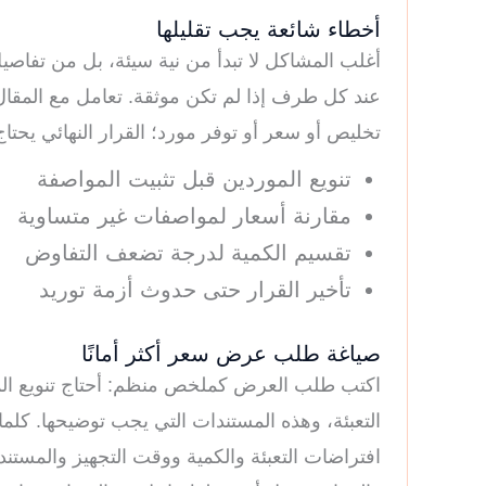
أخطاء شائعة يجب تقليلها
أغلب المشاكل لا تبدأ من نية سيئة، بل من تفاصيل 
عند كل طرف إذا لم تكن موثقة. تعامل مع المقال 
تخليص أو سعر أو توفر مورد؛ القرار النهائي يحت
تنويع الموردين قبل تثبيت المواصفة
مقارنة أسعار لمواصفات غير متساوية
تقسيم الكمية لدرجة تضعف التفاوض
تأخير القرار حتى حدوث أزمة توريد
صياغة طلب عرض سعر أكثر أمانًا
اكتب طلب العرض كملخص منظم: أحتاج تنويع المو
التعبئة، وهذه المستندات التي يجب توضيحها. كل
افتراضات التعبئة والكمية ووقت التجهيز والمستن