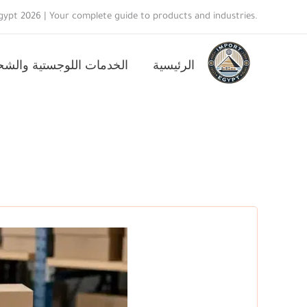
خطي
ypt 2026 | Your complete guide to products and industries.
لى
لمحتوى
الرئيسية
الخدمات اللوجستية والش