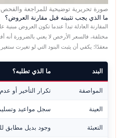
صورة تحريرية توضيحية للمراجعة والفحص، ول
ما الذي يجب تثبيته قبل مقارنة العروض؟
المقارنة العادلة تبدأ عندما تكون العروض مبنية 
مختلفة، فالسعر الأرخص لا يعني بالضرورة أنه أ
معقدًا؛ يكفي أن يثبت البنود التي لو تغيرت ستغير 
البند
ما الذي تطلبه؟
المواصفة
تكرار التأخير أو عدم 
العينة
سجل مواعيد وتسلي
التعبئة
وجود بديل مطابق لل