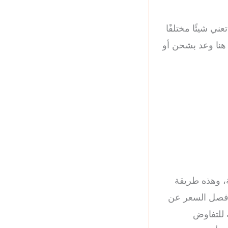
ني شيئًا مختلفًا
 هنا وعد بشحن أو
، وهذه طريقة
ب فصل السعر عن
 للتفاوض