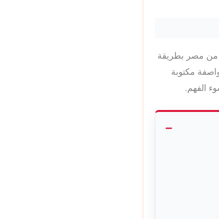
ن من مصر بطريقة
واصفة مكتوبة
وء الفهم.