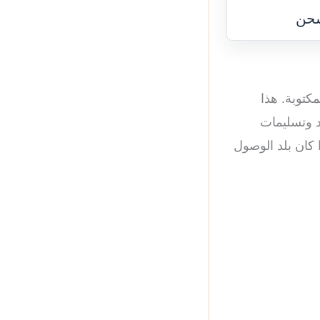
شحن
كتوبة. هذا
د وتسليمات
كان بلد الوصول