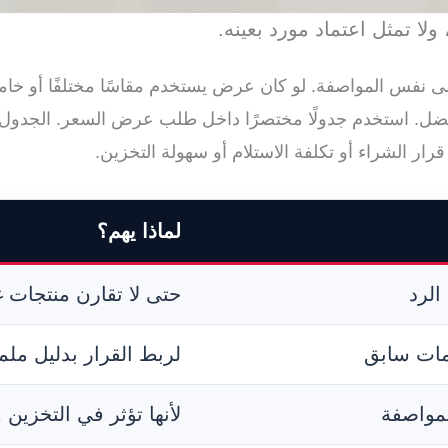
ا تمثل اعتماد مورد بعينه.
على نفس المواصفة. لو كان عرض يستخدم مقاسًا مختلفًا أو خامة
فضل. استخدم جدولًا مختصرًا داخل طلب عرض السعر. الجدول ل
قرار الشراء أو تكلفة الاستلام أو سهولة التخزين.
لماذا يهم؟
الرد
حتى لا تقارن منتجات غ
مات سابق
لربط القرار بدليل مل
مواصفة
لأنها تؤثر في التخزين و