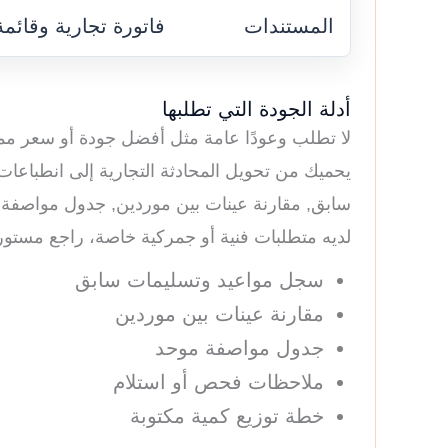
المستندات
فاتورة تجارية وقائ
أدلة الجودة التي تطلبها
لا تطلب وعودًا عامة مثل أفضل جودة أو سعر ممتا
يحميك من تحويل المحادثة التجارية إلى انطباع
سابق, مقارنة عينات بين موردين, جدول مواصفة م
لديه متطلبات فنية أو جمركية خاصة، راجع مستوردً
سجل مواعيد وتسليمات سابق
مقارنة عينات بين موردين
جدول مواصفة موحد
ملاحظات فحص أو استلام
خطة توزيع كمية مكتوبة