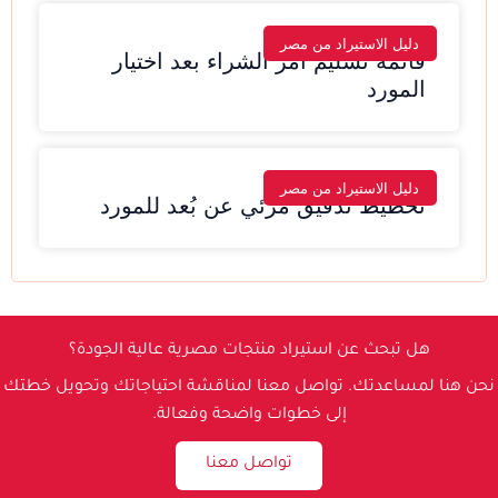
دليل الاستيراد من مصر
قائمة تسليم أمر الشراء بعد اختيار
المورد
دليل الاستيراد من مصر
تخطيط تدقيق مرئي عن بُعد للمورد
هل تبحث عن استيراد منتجات مصرية عالية الجودة؟
نحن هنا لمساعدتك. تواصل معنا لمناقشة احتياجاتك وتحويل خطتك
إلى خطوات واضحة وفعالة.
تواصل معنا