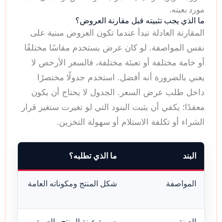
مورد بعينه.
ما الذي يجب تثبيته قبل مقارنة العروض؟
المقارنة العادلة تبدأ عندما تكون العروض مبنية على
نفس المواصفة. لو كان عرض يستخدم مقاسًا مختلفًا
أو خامة مختلفة أو تعبئة مختلفة، فالسعر الأرخص لا
يعني بالضرورة أنه أفضل. استخدم جدولًا مختصرًا
داخل طلب عرض السعر. الجدول لا يحتاج أن يكون
معقدًا؛ يكفي أن يثبت البنود التي لو تغيرت ستغير قرار
الشراء أو تكلفة الاستلام أو سهولة التخزين.
البند
ما الذي تطلبه؟
المواصفة
شكل المنتج ومكوناته العامة
العينة
صورة عينة المنتج والعبوة