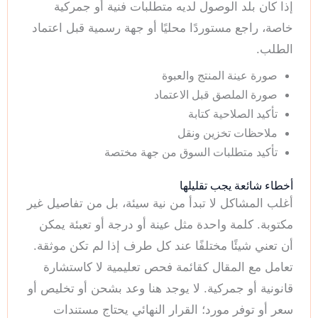
إذا كان بلد الوصول لديه متطلبات فنية أو جمركية
خاصة، راجع مستوردًا محليًا أو جهة رسمية قبل اعتماد
الطلب.
صورة عينة المنتج والعبوة
صورة الملصق قبل الاعتماد
تأكيد الصلاحية كتابة
ملاحظات تخزين ونقل
تأكيد متطلبات السوق من جهة مختصة
أخطاء شائعة يجب تقليلها
أغلب المشاكل لا تبدأ من نية سيئة، بل من تفاصيل غير
مكتوبة. كلمة واحدة مثل عينة أو درجة أو تعبئة يمكن
أن تعني شيئًا مختلفًا عند كل طرف إذا لم تكن موثقة.
تعامل مع المقال كقائمة فحص تعليمية لا كاستشارة
قانونية أو جمركية. لا يوجد هنا وعد بشحن أو تخليص أو
سعر أو توفر مورد؛ القرار النهائي يحتاج مستندات