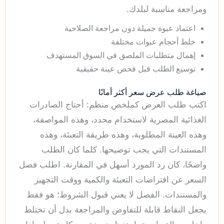
ومراجعة مناسبة لبلدك.
اعتماد عبوة جميلة دون مراجعة الصلاحية
خلط أحجام عبوات مختلفة
إهمال متطلبات الملصق في السوق المستهدف
توسيع الطلب قبل فحص عينة حقيقية
صياغة طلب عرض سعر أكثر أمانًا
اكتب طلب العرض كملخص منظم: أحتاج الصادرات
الغذائية المصرية لاستخدام محدد، وهذه المواصفة،
وهذه العينة المطلوبة، وهذه طريقة التعبئة، وهذه
المستندات التي يجب توضيحها. كلما كان الطلب
واضحًا، كان رد المورد أسهل في المقارنة. اطلب فصل
السعر عن افتراضات التعبئة والكمية ووقت التجهيز
والمستندات. الفصل لا يعني قبول الشروط؛ هو فقط
يجعل النقاط قابلة للتفاوض والمراجعة بدل أن تختلط