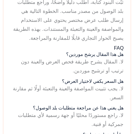
ثبّت البنود كتابة، اطلب دليلًا واضحًا، وراجع متطلبات
بلد الوصول من مصدر مناسب. الخطوة التالية هي
إرسال طلب عرض مختصر يحتوي على الاستخدام
والمواصفة والعينة والتعبئة والمستندات. بهذه الطريقة
يصبح الحوار التجاري قابلًا للمقارنة والمراجعة.
FAQ
هل هذا المقال يرشح موردين؟
لا. المقال يشرح طريقة فحص العرض والعينة دون
ترتيب أو ترشيح موردين.
هل السعر يكفي لاختيار العرض؟
لا. يجب تثبيت المواصفة والعينة والتعبئة أولًا ثم مقارنة
السعر.
هل يغني هذا عن مراجعة متطلبات بلد الوصول؟
لا. راجع مستوردًا محليًا أو جهة رسمية لأي متطلبات
جمركية أو فنية.