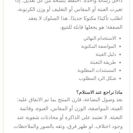
داخل رسالة واحدة. احتفظ بنسخة من كل تعديل. إذا
تغيرت العينة أو المقاس أو التغليف أو وزن الكرتونة،
اطلب تأكيدًا مكتوبًا جديدًا. هذا السلوك لا يعقد
الصفقة؛ هو يجعلها قابلة للتتبع.
الاستخدام النهائي
المواصفة المكتوبة
دليل العينة
طريقة التعبئة
المستندات المطلوبة
شكل الرد المطلوب
ماذا تراجع عند الاستلام؟
بعد وصول البضاعة، قارن المنتج بما تم الاتفاق عليه:
العينة، المواصفة، الوزن أو المقاس، العبوة، وقائمة
التعبئة. لا تعتمد على الذاكرة أو محادثات شفوية عند
وجود اختلاف. لو ظهر فرق، وثقه بالصور والملاحظات