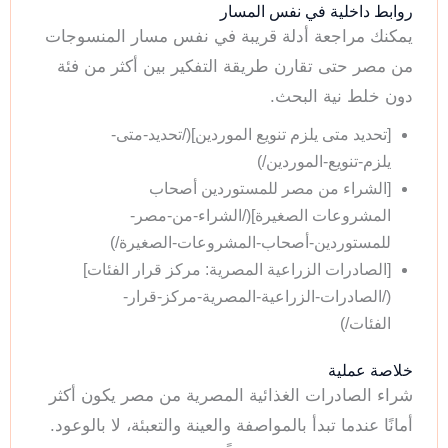
روابط داخلية في نفس المسار
يمكنك مراجعة أدلة قريبة في نفس مسار المنسوجات
من مصر حتى تقارن طريقة التفكير بين أكثر من فئة
دون خلط نية البحث.
[تحديد متى يلزم تنويع الموردين](/تحديد-متى-
يلزم-تنويع-الموردين/)
[الشراء من مصر للمستوردين أصحاب
المشروعات الصغيرة](/الشراء-من-مصر-
للمستوردين-أصحاب-المشروعات-الصغيرة/)
[الصادرات الزراعية المصرية: مركز قرار الفئات]
(/الصادرات-الزراعية-المصرية-مركز-قرار-
الفئات/)
خلاصة عملية
شراء الصادرات الغذائية المصرية من مصر يكون أكثر
أمانًا عندما تبدأ بالمواصفة والعينة والتعبئة، لا بالوعود.