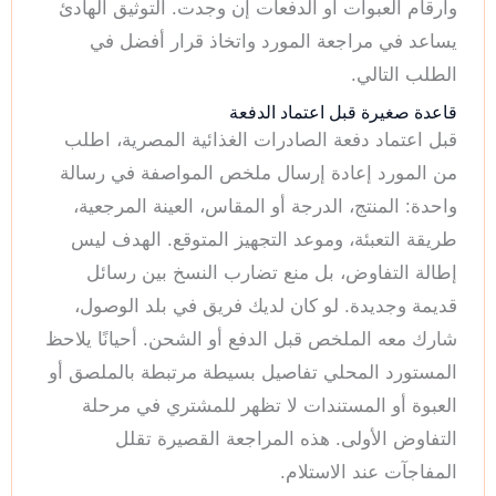
وأرقام العبوات أو الدفعات إن وجدت. التوثيق الهادئ
يساعد في مراجعة المورد واتخاذ قرار أفضل في
الطلب التالي.
قاعدة صغيرة قبل اعتماد الدفعة
قبل اعتماد دفعة الصادرات الغذائية المصرية، اطلب
من المورد إعادة إرسال ملخص المواصفة في رسالة
واحدة: المنتج، الدرجة أو المقاس، العينة المرجعية،
طريقة التعبئة، وموعد التجهيز المتوقع. الهدف ليس
إطالة التفاوض، بل منع تضارب النسخ بين رسائل
قديمة وجديدة. لو كان لديك فريق في بلد الوصول،
شارك معه الملخص قبل الدفع أو الشحن. أحيانًا يلاحظ
المستورد المحلي تفاصيل بسيطة مرتبطة بالملصق أو
العبوة أو المستندات لا تظهر للمشتري في مرحلة
التفاوض الأولى. هذه المراجعة القصيرة تقلل
المفاجآت عند الاستلام.