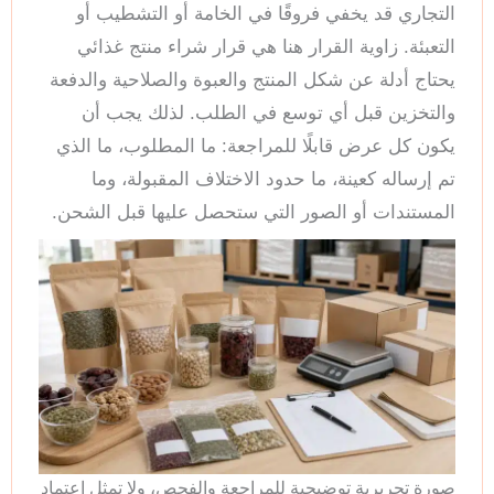
التجاري قد يخفي فروقًا في الخامة أو التشطيب أو
التعبئة. زاوية القرار هنا هي قرار شراء منتج غذائي
يحتاج أدلة عن شكل المنتج والعبوة والصلاحية والدفعة
والتخزين قبل أي توسع في الطلب. لذلك يجب أن
يكون كل عرض قابلًا للمراجعة: ما المطلوب، ما الذي
تم إرساله كعينة، ما حدود الاختلاف المقبولة، وما
المستندات أو الصور التي ستحصل عليها قبل الشحن.
صورة تحريرية توضيحية للمراجعة والفحص، ولا تمثل اعتماد