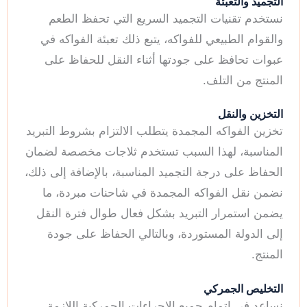
التجميد والتعبئة
نستخدم تقنيات التجميد السريع التي تحفظ الطعم
والقوام الطبيعي للفواكه، يتبع ذلك تعبئة الفواكه في
عبوات تحافظ على جودتها أثناء النقل للحفاظ على
المنتج من التلف.
التخزين والنقل
تخزين الفواكه المجمدة يتطلب الالتزام بشروط التبريد
المناسبة، لهذا السبب تستخدم ثلاجات مخصصة لضمان
الحفاظ على درجة التجميد المناسبة، بالإضافة إلى ذلك،
نضمن نقل الفواكه المجمدة في شاحنات مبردة، ما
يضمن استمرار التبريد بشكل فعال طوال فترة النقل
إلى الدولة المستوردة، وبالتالي الحفاظ على جودة
المنتج.
التخليص الجمركي
نساعد في إتمام جميع الإجراءات الجمركية اللازمة