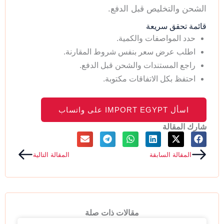
الشحن والتخليص قبل الدفع.
قائمة تحقق سريعة
حدد المواصفات والكمية.
اطلب عرض سعر بنفس شروط المقارنة.
راجع المستندات والشحن قبل الدفع.
احتفظ بكل الاتفاقات مكتوبة.
اسأل IMPORT EGYPT على واتساب
شارك المقالة
Next
Prev
المقالة السابقة
المقالة التالية
مقالات ذات صلة