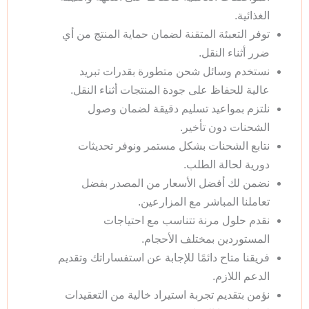
الغذائية.
توفر التعبئة المتقنة لضمان حماية المنتج من أي
ضرر أثناء النقل.
نستخدم وسائل شحن متطورة بقدرات تبريد
عالية للحفاظ على جودة المنتجات أثناء النقل.
نلتزم بمواعيد تسليم دقيقة لضمان وصول
الشحنات دون تأخير.
نتابع الشحنات بشكل مستمر ونوفر تحديثات
دورية لحالة الطلب.
نضمن لك أفضل الأسعار من المصدر بفضل
تعاملنا المباشر مع المزارعين.
نقدم حلول مرنة تتناسب مع احتياجات
المستوردين بمختلف الأحجام.
فريقنا متاح دائمًا للإجابة عن استفساراتك وتقديم
الدعم اللازم.
نؤمن بتقديم تجربة استيراد خالية من التعقيدات