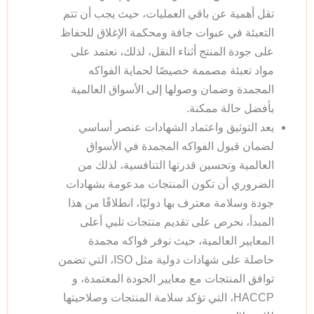
تقل أهمية عن باقي العمليات، حيث يجب أن تتم
التعبئة في عبوات جافة ومحكمة الإغلاق للحفاظ
على جودة المنتج أثناء النقل، لذلك، نعتمد على
مواد تعبئة مصممة خصيصًا لحماية الفواكه
المجمدة وضمان وصولها إلى الأسواق العالمية
بأفضل حالة ممكنة.
يعد التوثيق واعتماد الشهادات عنصر أساسي
لضمان قبول الفواكه المجمدة في الأسواق
العالمية وتحسين قدرتها التنافسية، لذلك من
الضروري أن تكون المنتجات مدعومة بشهادات
جودة وسلامة معترف بها دوليًا، انطلاقًا من هذا
المبدأ، نحرص على تقديم منتجات تلبي أعلى
المعايير العالمية، حيث نوفر فواكه مجمدة
حاصلة على شهادات دولية مثل ISO، التي تضمن
توافق المنتجات مع معايير الجودة المعتمدة، و
HACCP، التي تؤكد سلامة المنتجات وصلاحيتها