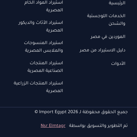
استيراد المواد الخام
الرئيسية
المصرية
الخدمات اللوجستية
استيراد الأثاث والديكور
والشحن
المصرية
الموردين في مصر
استيراد المنسوجات
دليل الاستيراد من مصر
والملابس المصرية
استيراد المنتجات
الأدوات
الصناعية المصرية
استيراد المنتجات الزراعية
المصرية
جميع الحقوق محفوظة لـ Import Egypt 2026 ©
تم التطوير والتسويق بواسطة
Nsr Elmtagr