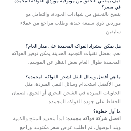
كيف يمكنني التحقق من موثوقية موردي الفواكه المجمدة
في مصر؟
ينصح بالتحقق من شهادات الجودة، والتعامل مع
موردين ذوي سمعة جيدة، وطلب مراجع من عملاء
سابقين.
هل يمكن استيراد الفواكه المجمدة على مدار العام؟
نعم، بفضل تقنيات التجميد الحديثة يمكن توفير الفواكه
المجمدة طوال العام بغض النظر عن الموسم.
ما هي أفضل وسائل النقل لشحن الفواكه المجمدة؟
من الأفضل استخدام وسائل النقل المبردة، مثل
الحاويات المبردة في الشحن البحري أو الجوي، لضمان
الحفاظ على جودة الفواكه المجمدة.
ما أول خطوة؟
افضل شركة فواكه مجمده:
ابدأ بتحديد المنتج والكمية
وبلد الوصول، ثم اطلب عرض سعر مكتوب، وراجع