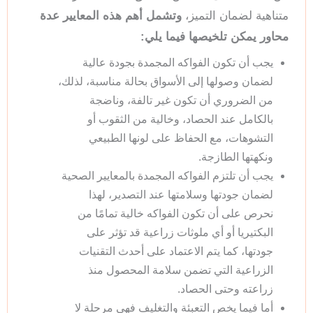
متناهية لضمان التميز،
وتشمل أهم هذه المعايير عدة
محاور يمكن تلخيصها فيما يلي:
يجب أن تكون الفواكه المجمدة بجودة عالية
لضمان وصولها إلى الأسواق بحالة مناسبة، لذلك،
من الضروري أن تكون غير تالفة، وناضجة
بالكامل عند الحصاد، وخالية من الثقوب أو
التشوهات، مع الحفاظ على لونها الطبيعي
ونكهتها الطازجة.
يجب أن تلتزم الفواكه المجمدة بالمعايير الصحية
لضمان جودتها وسلامتها عند التصدير، لهذا
نحرص على أن تكون الفواكه خالية تمامًا من
البكتيريا أو أي ملوثات زراعية قد تؤثر على
جودتها، كما يتم الاعتماد على أحدث التقنيات
الزراعية التي تضمن سلامة المحصول منذ
زراعته وحتى الحصاد.
أما فيما يخص التعبئة والتغليف فهي مرحلة لا