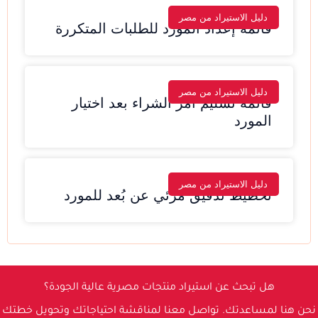
دليل الاستيراد من مصر
قائمة إعداد المورد للطلبات المتكررة
دليل الاستيراد من مصر
قائمة تسليم أمر الشراء بعد اختيار
المورد
دليل الاستيراد من مصر
تخطيط تدقيق مرئي عن بُعد للمورد
هل تبحث عن استيراد منتجات مصرية عالية الجودة؟
نحن هنا لمساعدتك. تواصل معنا لمناقشة احتياجاتك وتحويل خطتك