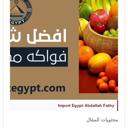
Import Egypt
·
Abdallah Fathy
محتويات المقال