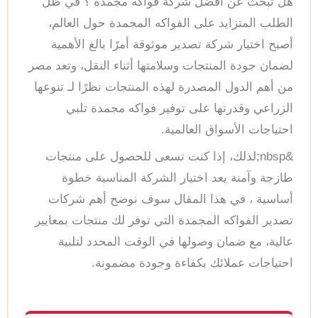
هل تبحث عن افضل شركة فواكه مجمده ؟ في ظل
الطلب المتزايد على الفواكه المجمدة حول العالم،
أصبح اختيار شركة تصدير موثوقة أمرًا بالغ الأهمية
لضمان جودة المنتجات وسلامتها أثناء النقل، وتعد مصر
من أهم الدول المصدرة لهذه المنتجات نظرًا لـ تنوعها
الزراعي وقدرتها على توفير فواكه مجمدة تلبي
احتياجات الأسواق العالمية.
&nbsp;لذلك، إذا كنت تسعى للحصول على منتجات
طازجة وآمنة يعد اختيار الشركة المناسبة خطوة
أساسية ، في هذا المقال سوف نوضح أهم شركات
تصدير الفواكه المجمدة التي توفر لك منتجات بمعايير
عالية، مع ضمان وصولها في الوقت المحدد لتلبية
احتياجات عملائك بكفاءة وجودة مضمونة.