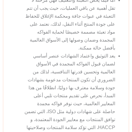
أما فيما يخص التعبئة والتغليف فهي مرحلة لا
تقل أهمية عن باقي العمليات، حيث يجب أن تتم
التعبئة في عبوات جافة ومحكمة الإغلاق للحفاظ
على جودة المنتج أثناء النقل، لذلك، نعتمد على
مواد تعبئة مصممة خصيصًا لحماية الفواكه
المجمدة وضمان وصولها إلى الأسواق العالمية
بأفضل حالة ممكنة.
يعد التوثيق واعتماد الشهادات عنصر أساسي
لضمان قبول الفواكه المجمدة في الأسواق
العالمية وتحسين قدرتها التنافسية، لذلك من
الضروري أن تكون المنتجات مدعومة بشهادات
جودة وسلامة معترف بها دوليًا، انطلاقًا من هذا
المبدأ، نحرص على تقديم منتجات تلبي أعلى
المعايير العالمية، حيث نوفر فواكه مجمدة
حاصلة على شهادات دولية مثل ISO، التي تضمن
توافق المنتجات مع معايير الجودة المعتمدة، و
HACCP، التي تؤكد سلامة المنتجات وصلاحيتها