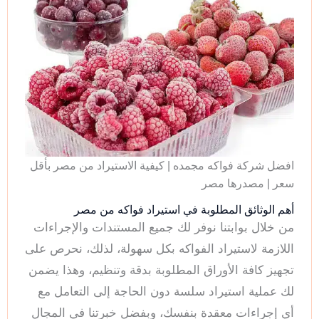
افضل شركة فواكه مجمده | كيفية الاستيراد من مصر بأقل
سعر | مصدرها مصر
أهم الوثائق المطلوبة في استيراد فواكه من مصر
من خلال بوابتنا نوفر لك جميع المستندات والإجراءات
اللازمة لاستيراد الفواكه بكل سهولة، لذلك، نحرص على
تجهيز كافة الأوراق المطلوبة بدقة وتنظيم، وهذا يضمن
لك عملية استيراد سلسة دون الحاجة إلى التعامل مع
أي إجراءات معقدة بنفسك، وبفضل خبرتنا في المجال