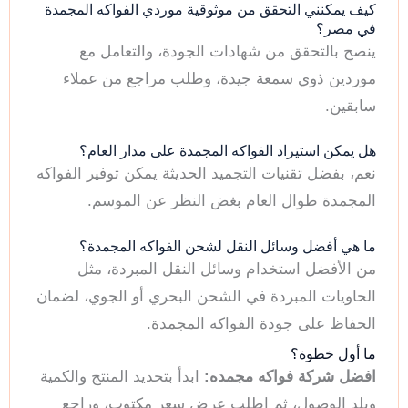
كيف يمكنني التحقق من موثوقية موردي الفواكه المجمدة
في مصر؟
ينصح بالتحقق من شهادات الجودة، والتعامل مع
موردين ذوي سمعة جيدة، وطلب مراجع من عملاء
سابقين.
هل يمكن استيراد الفواكه المجمدة على مدار العام؟
نعم، بفضل تقنيات التجميد الحديثة يمكن توفير الفواكه
المجمدة طوال العام بغض النظر عن الموسم.
ما هي أفضل وسائل النقل لشحن الفواكه المجمدة؟
من الأفضل استخدام وسائل النقل المبردة، مثل
الحاويات المبردة في الشحن البحري أو الجوي، لضمان
الحفاظ على جودة الفواكه المجمدة.
ما أول خطوة؟
افضل شركة فواكه مجمده:
ابدأ بتحديد المنتج والكمية
وبلد الوصول، ثم اطلب عرض سعر مكتوب، وراجع