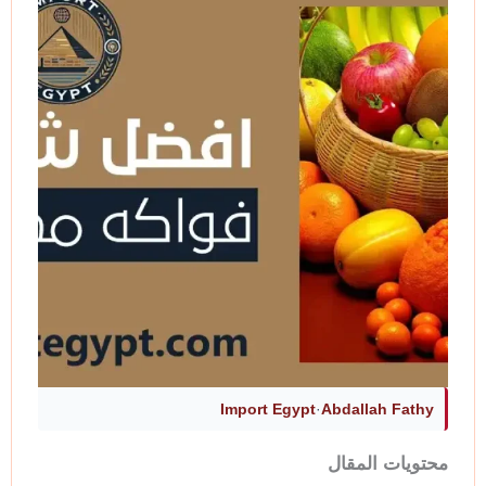
Import Egypt
·
Abdallah Fathy
محتويات المقال