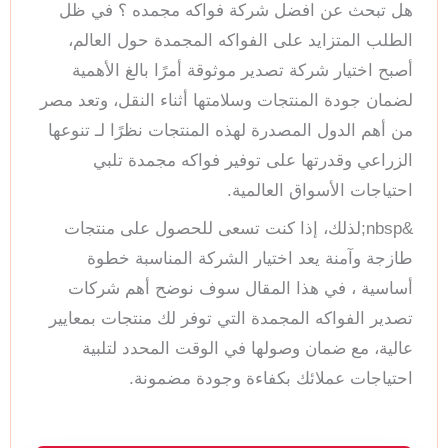
هل تبحث عن افضل شركة فواكه مجمده ؟ في ظل
الطلب المتزايد على الفواكه المجمدة حول العالم،
أصبح اختيار شركة تصدير موثوقة أمرًا بالغ الأهمية
لضمان جودة المنتجات وسلامتها أثناء النقل، وتعد مصر
من أهم الدول المصدرة لهذه المنتجات نظرًا لـ تنوعها
الزراعي وقدرتها على توفير فواكه مجمدة تلبي
احتياجات الأسواق العالمية.
&nbsp;لذلك، إذا كنت تسعى للحصول على منتجات
طازجة وآمنة يعد اختيار الشركة المناسبة خطوة
أساسية ، في هذا المقال سوف نوضح أهم شركات
تصدير الفواكه المجمدة التي توفر لك منتجات بمعايير
عالية، مع ضمان وصولها في الوقت المحدد لتلبية
احتياجات عملائك بكفاءة وجودة مضمونة.