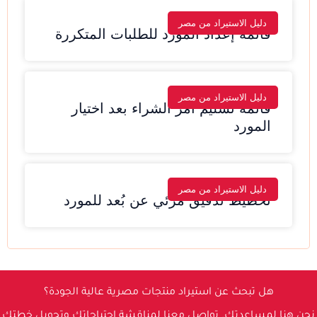
دليل الاستيراد من مصر
قائمة إعداد المورد للطلبات المتكررة
دليل الاستيراد من مصر
قائمة تسليم أمر الشراء بعد اختيار
المورد
دليل الاستيراد من مصر
تخطيط تدقيق مرئي عن بُعد للمورد
هل تبحث عن استيراد منتجات مصرية عالية الجودة؟
نحن هنا لمساعدتك. تواصل معنا لمناقشة احتياجاتك وتحويل خطتك