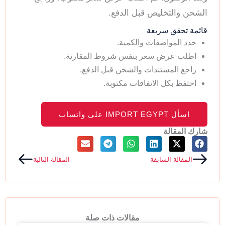
الشحن والتخليص قبل الدفع.
قائمة تحقق سريعة
حدد المواصفات والكمية.
اطلب عرض سعر بنفس شروط المقارنة.
راجع المستندات والشحن قبل الدفع.
احتفظ بكل الاتفاقات مكتوبة.
اسأل IMPORT EGYPT على واتساب
شارك المقالة
Next
Prev
المقالة السابقة
المقالة التالية
مقالات ذات صلة