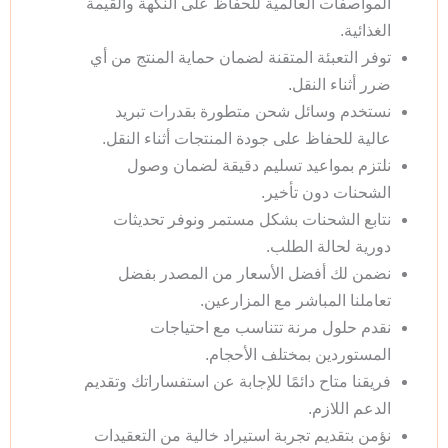
المواصفات العالمية للحفاظ على النكهة والقيمة
الغذائية.
توفر التعبئة المتقنة لضمان حماية المنتج من أي
ضرر أثناء النقل.
نستخدم وسائل شحن متطورة بقدرات تبريد
عالية للحفاظ على جودة المنتجات أثناء النقل.
نلتزم بمواعيد تسليم دقيقة لضمان وصول
الشحنات دون تأخير.
نتابع الشحنات بشكل مستمر ونوفر تحديثات
دورية لحالة الطلب.
نضمن لك أفضل الأسعار من المصدر بفضل
تعاملنا المباشر مع المزارعين.
نقدم حلول مرنة تتناسب مع احتياجات
المستوردين بمختلف الأحجام.
فريقنا متاح دائمًا للإجابة عن استفساراتك وتقديم
الدعم اللازم.
نؤمن بتقديم تجربة استيراد خالية من التعقيدات