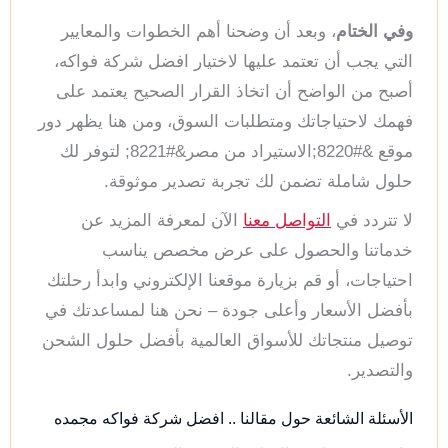
وفي الختام
، وبعد أن وضحنا أهم الخطوات والمعايير
التي يجب أن تعتمد عليها لاختيار افضل شركة فواكه،
أصبح من الواضح أن اتخاذ القرار الصحيح يعتمد على
فهمك لاحتياجاتك ومتطلبات السوق، ومن هنا يظهر دور
موقع &#8220;الاستيراد من مصر&#8221; لتوفر لك
حلول شاملة تضمن لك تجربة تصدير موثوقة.
لا تتردد في
التواصل معنا
الآن لمعرفة المزيد عن
خدماتنا والحصول على عرض مخصص يناسب
احتياجات، أو قم بزيارة موقعنا الإلكتروني وابدأ رحلتك
بأفضل الأسعار وأعلى جودة – نحن هنا لمساعدتك في
توصيل منتجاتك للأسواق العالمية بأفضل حلول الشحن
والتصدير.
الأسئلة الشائعة حول مقالنا .. افضل شركة فواكه مجمده