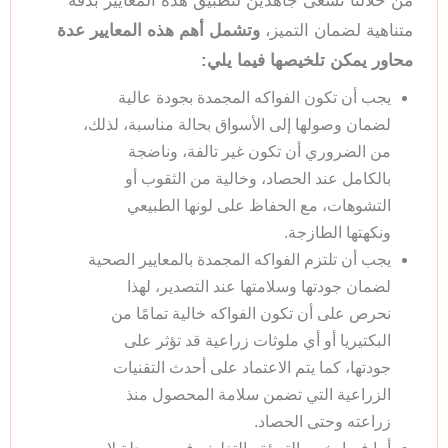
من خلالنا نسعى جاهدين لتطبيق هذه المعايير بدقة
متناهية لضمان التميز،
وتشمل أهم هذه المعايير عدة
محاور يمكن تلخيصها فيما يلي:
يجب أن تكون الفواكه المجمدة بجودة عالية
لضمان وصولها إلى الأسواق بحالة مناسبة، لذلك،
من الضروري أن تكون غير تالفة، وناضجة
بالكامل عند الحصاد، وخالية من الثقوب أو
التشوهات، مع الحفاظ على لونها الطبيعي
ونكهتها الطازجة.
يجب أن تلتزم الفواكه المجمدة بالمعايير الصحية
لضمان جودتها وسلامتها عند التصدير، لهذا
نحرص على أن تكون الفواكه خالية تمامًا من
البكتيريا أو أي ملوثات زراعية قد تؤثر على
جودتها، كما يتم الاعتماد على أحدث التقنيات
الزراعية التي تضمن سلامة المحصول منذ
زراعته وحتى الحصاد.