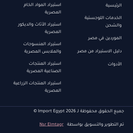
استيراد المواد الخام
الرئيسية
المصرية
الخدمات اللوجستية
استيراد الأثاث والديكور
والشحن
المصرية
الموردين في مصر
استيراد المنسوجات
دليل الاستيراد من مصر
والملابس المصرية
استيراد المنتجات
الأدوات
الصناعية المصرية
استيراد المنتجات الزراعية
المصرية
جميع الحقوق محفوظة لـ Import Egypt 2026 ©
تم التطوير والتسويق بواسطة
Nsr Elmtagr